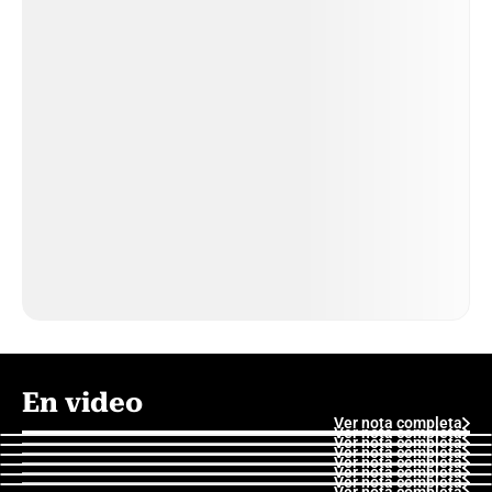
En video
Ver nota completa
Ver nota completa
Ver nota completa
Ver nota completa
Ver nota completa
Ver nota completa
Ver nota completa