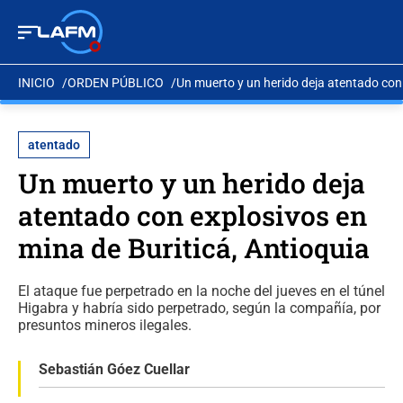
INICIO
ORDEN PÚBLICO
Un muerto y un herido deja atentado con 
atentado
Un muerto y un herido deja
atentado con explosivos en
mina de Buriticá, Antioquia
El ataque fue perpetrado en la noche del jueves en el túnel
Higabra y habría sido perpetrado, según la compañía, por
presuntos mineros ilegales.
Sebastián Góez Cuellar