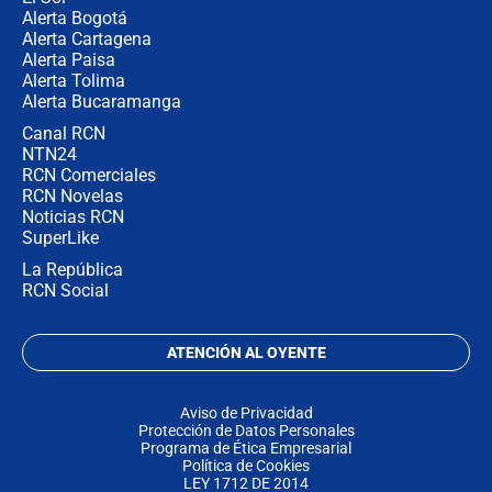
Alerta Bogotá
Alerta Cartagena
Alerta Paisa
Alerta Tolima
Alerta Bucaramanga
Canal RCN
NTN24
RCN Comerciales
RCN Novelas
Noticias RCN
SuperLike
La República
RCN Social
ATENCIÓN AL OYENTE
Aviso de Privacidad
Protección de Datos Personales
Programa de Ética Empresarial
Política de Cookies
LEY 1712 DE 2014