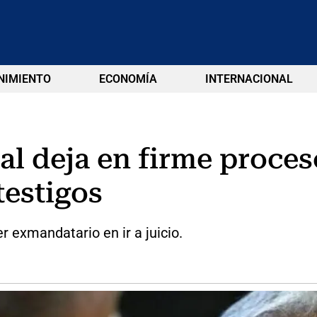
NIMIENTO
ECONOMÍA
INTERNACIONAL
al deja en firme proces
testigos
r exmandatario en ir a juicio.