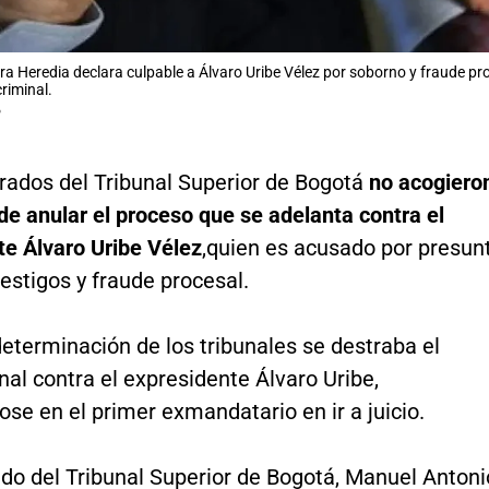
ra Heredia declara culpable a Álvaro Uribe Vélez por soborno y fraude pr
riminal.
P
rados del Tribunal Superior de Bogotá
no acogiero
 de anular el proceso que se adelanta contra el
te Álvaro Uribe Vélez
,
quien es acusado por presun
estigos y fraude procesal.
eterminación de los tribunales se destraba el
al contra el expresidente Álvaro Uribe,
ose en el primer exmandatario en ir a juicio.
ado del Tribunal Superior de Bogotá, Manuel Antoni