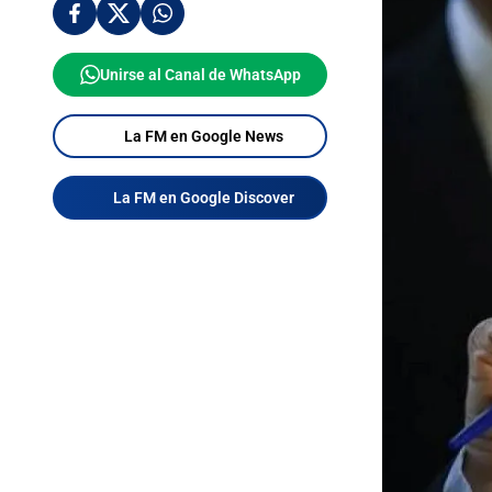
Unirse al Canal de WhatsApp
La FM en Google News
La FM en Google Discover