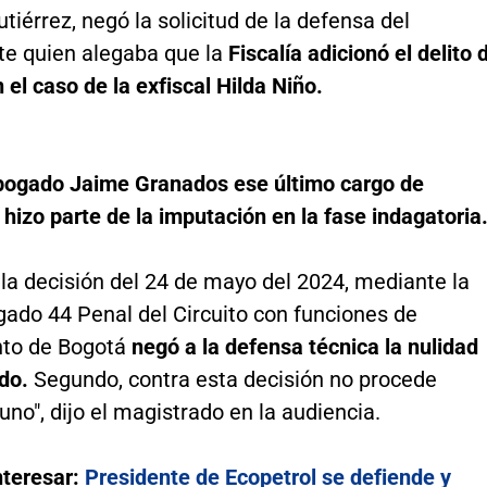
iérrez, negó la solicitud de la defensa del
te quien alegaba que la
Fiscalía adicionó el delito 
 el caso de la exfiscal Hilda Niño.
bogado Jaime Granados ese último cargo de
hizo parte de la imputación en la fase indagatoria
la decisión del 24 de mayo del 2024, mediante la
gado 44 Penal del Circuito con funciones de
nto de Bogotá
negó a la defensa técnica la nulidad
do.
Segundo, contra esta decisión no procede
uno", dijo el magistrado en la audiencia.
nteresar:
Presidente de Ecopetrol se defiende y