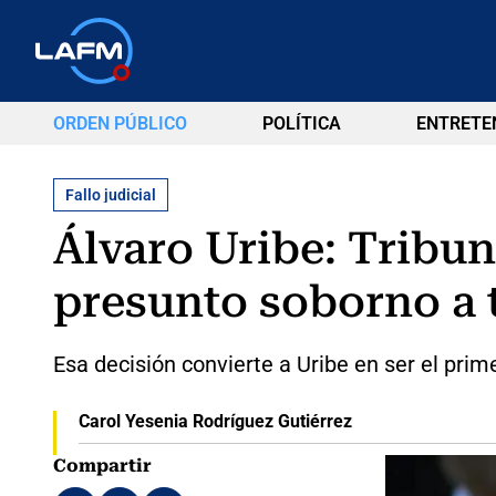
ORDEN PÚBLICO
POLÍTICA
ENTRETE
Fallo judicial
Álvaro Uribe: Tribun
presunto soborno a 
Esa decisión convierte a Uribe en ser el prime
Carol Yesenia Rodríguez Gutiérrez
Compartir