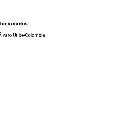
lacionados
Álvaro Uribe
Colombia