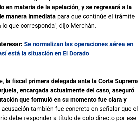
o en materia de la apelación, y se regresará a la
de manera inmediata
para que continúe el trámite
 lo que corresponda", dijo Merchán.
nteresar:
Se normalizan las operaciones aérea en
sí está la situación en El Dorado
e,
la fiscal primera delegada ante la Corte Suprem
rjuela, encargada actualmente del caso, aseguró
utación que formuló en su momento fue clara y
a acusación también fue concreta en señalar que el
o debe responder a título de dolo directo por ese