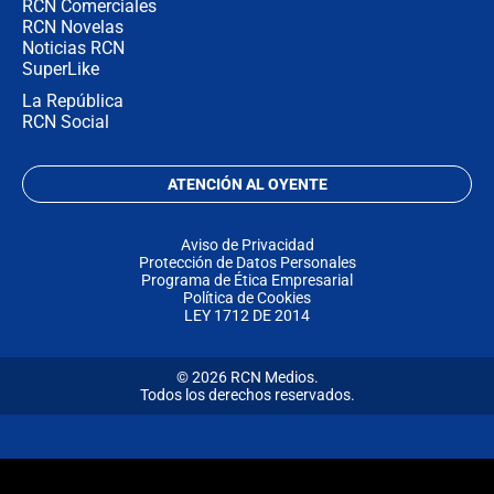
RCN Comerciales
RCN Novelas
Noticias RCN
SuperLike
La República
RCN Social
ATENCIÓN AL OYENTE
Aviso de Privacidad
Protección de Datos Personales
Programa de Ética Empresarial
Política de Cookies
LEY 1712 DE 2014
© 2026 RCN Medios.
Todos los derechos reservados.