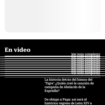
En video
Ver nota completa
Ver nota completa
Ver nota completa
Ver nota completa
Ver nota completa
Ver nota completa
Ver nota completa
Ver nota completa
Ver nota completa
Ver nota completa
La historia detrás del himno del
'Tigre': ¿Quién creó la canción de
campaña de Abelardo de la
Espriella?
De obispo a Papa: así será el
histórico regreso de León XIV a