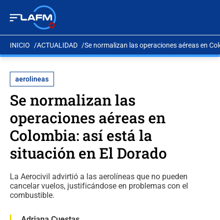
INICIO
ACTUALIDAD
Se normalizan las operaciones aéreas en Colo
aerolineas
Se normalizan las
operaciones aéreas en
Colombia: así está la
situación en El Dorado
La Aerocivil advirtió a las aerolíneas que no pueden
cancelar vuelos, justificándose en problemas con el
combustible.
Adriana Cuestas