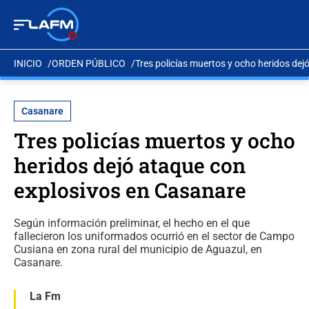
INICIO
ORDEN PÚBLICO
Tres policías muertos y ocho heridos de
Casanare
Tres policías muertos y ocho
heridos dejó ataque con
explosivos en Casanare
Según información preliminar, el hecho en el que
fallecieron los uniformados ocurrió en el sector de Campo
Cusiana en zona rural del municipio de Aguazul, en
Casanare.
La Fm