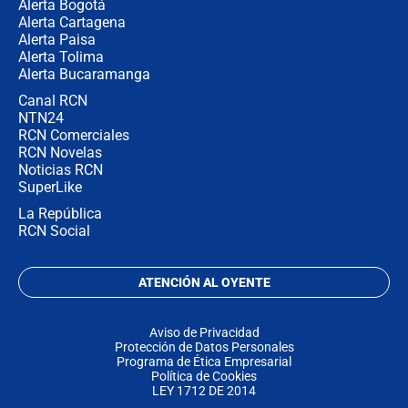
Alerta Bogotá
Alerta Cartagena
Alerta Paisa
Alerta Tolima
Alerta Bucaramanga
Canal RCN
NTN24
RCN Comerciales
RCN Novelas
Noticias RCN
SuperLike
La República
RCN Social
ATENCIÓN AL OYENTE
Aviso de Privacidad
Protección de Datos Personales
Programa de Ética Empresarial
Política de Cookies
LEY 1712 DE 2014