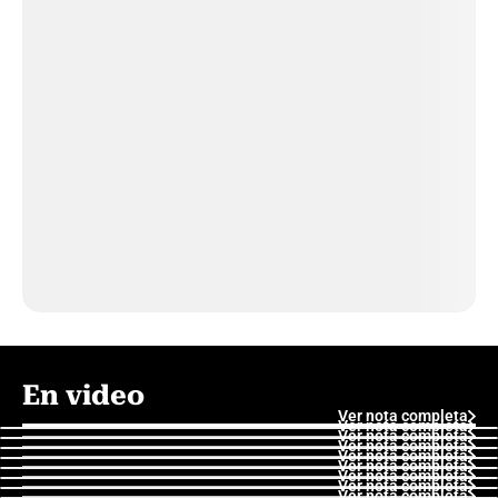
En video
Ver nota completa
Ver nota completa
Ver nota completa
Ver nota completa
Ver nota completa
Ver nota completa
Ver nota completa
Ver nota completa
Ver nota completa