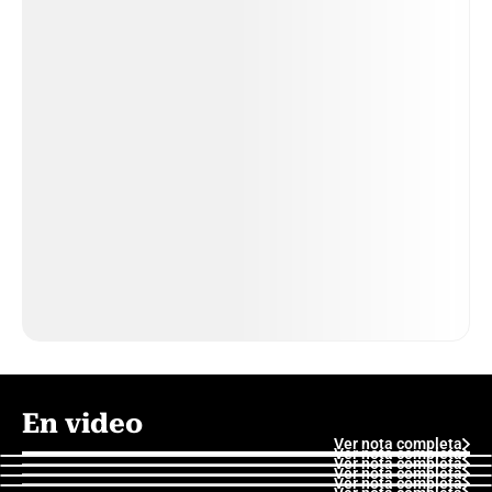
En video
Ver nota completa
Ver nota completa
Ver nota completa
Ver nota completa
Ver nota completa