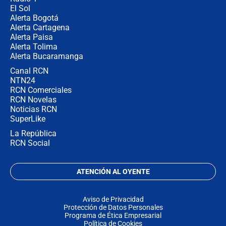
El Sol
Alerta Bogotá
Alerta Cartagena
Alerta Paisa
Alerta Tolima
Alerta Bucaramanga
Canal RCN
NTN24
RCN Comerciales
RCN Novelas
Noticias RCN
SuperLike
La República
RCN Social
ATENCIÓN AL OYENTE
Aviso de Privacidad
Protección de Datos Personales
Programa de Ética Empresarial
Política de Cookies