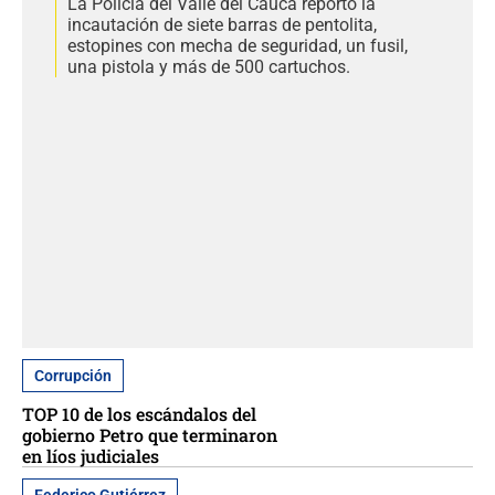
La Policía del Valle del Cauca reportó la
incautación de siete barras de pentolita,
estopines con mecha de seguridad, un fusil,
una pistola y más de 500 cartuchos.
Corrupción
TOP 10 de los escándalos del
gobierno Petro que terminaron
en líos judiciales