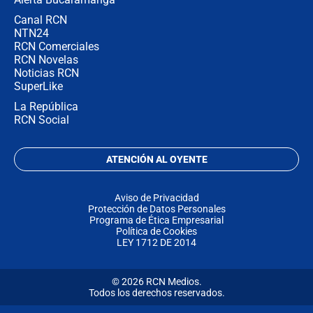
Canal RCN
NTN24
RCN Comerciales
RCN Novelas
Noticias RCN
SuperLike
La República
RCN Social
ATENCIÓN AL OYENTE
Aviso de Privacidad
Protección de Datos Personales
Programa de Ética Empresarial
Política de Cookies
LEY 1712 DE 2014
© 2026 RCN Medios.
Todos los derechos reservados.