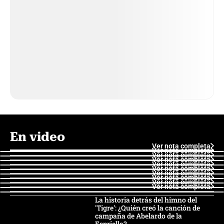
En video
Ver nota completa
Ver nota completa
Ver nota completa
Ver nota completa
Ver nota completa
Ver nota completa
Ver nota completa
Ver nota completa
Ver nota completa
Ver nota completa
La historia detrás del himno del
'Tigre': ¿Quién creó la canción de
campaña de Abelardo de la
Espriella?