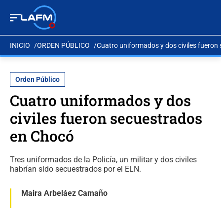
INICIO
ORDEN PÚBLICO
Cuatro uniformados y dos civiles fueron
Orden Público
Cuatro uniformados y dos
civiles fueron secuestrados
en Chocó
Tres uniformados de la Policía, un militar y dos civiles
habrían sido secuestrados por el ELN.
Maira Arbeláez Camaño