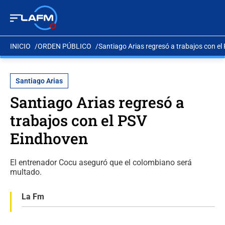
INICIO
ORDEN PÚBLICO
Santiago Arias regresó a trabajos con e
Santiago Arias
Santiago Arias regresó a
trabajos con el PSV
Eindhoven
El entrenador Cocu aseguró que el colombiano será
multado.
La Fm