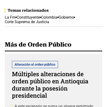
Temas relacionados
La Fm
Constituyente
Colombia
Gobierno
Corte Suprema de Justicia
Más de Orden Público
Alteración al orden público
Múltiples alteraciones de
orden público en Antioquia
durante la posesión
presidencial
A este escenario se suma un ataque registrado