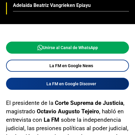
Adelaida Beatriz Vangrieken Epiayu
Unirse al Canal de WhatsApp
La FM en Google News
La FM en Google Discover
El presidente de la
Corte Suprema de Justicia
,
magistrado
Octavio Augusto Tejeiro
, habló en
entrevista con
La FM
sobre la independencia
judicial, las presiones políticas al poder judicial,