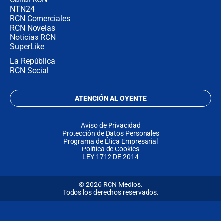
NTN24
RCN Comerciales
RCN Novelas
Noticias RCN
SuperLike
La República
RCN Social
ATENCIÓN AL OYENTE
Aviso de Privacidad
Protección de Datos Personales
Programa de Ética Empresarial
Política de Cookies
LEY 1712 DE 2014
© 2026 RCN Medios.
Todos los derechos reservados.