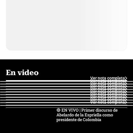
En video
Ver nota completa
Ver nota completa
Ver nota completa
Ver nota completa
Ver nota completa
Ver nota completa
Ver nota completa
Ver nota completa
Ver nota completa
Ver nota completa
🔴 EN VIVO | Primer discurso de
Abelardo de la Espriella como
presidente de Colombia