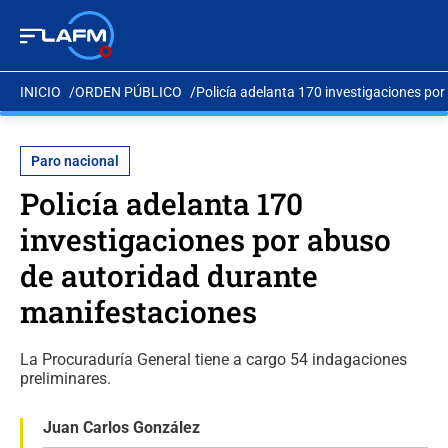
INICIO
ORDEN PÚBLICO
Policía adelanta 170 investigaciones po
Paro nacional
Policía adelanta 170
investigaciones por abuso
de autoridad durante
manifestaciones
La Procuraduría General tiene a cargo 54 indagaciones
preliminares.
Juan Carlos González