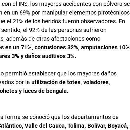
 con el INS, los mayores accidentes con pólvora se
n en un 69% por manipular elementos pirotécnicos
ue el 21% de los heridos fueron observadores. En
sentido, el 92% de las personas sufrieron
, además de otras afectaciones como
es en un 71%, contusiones 32%, amputaciones 10%
ares 3% y daños auditivos 3%.
eo permitió establecer que los mayores daños
sados por la
utilización de totes, voladores,
ohetes y luces de bengala.
a forma se conoció que los departamentos de
Atlántico, Valle del Cauca, Tolima, Bolívar, Boyacá,