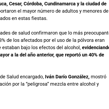
uca, Cesar, Córdoba, Cundinamarca y la ciudad de
eportaron el mayor número de adultos y menores de
dos en estas fiestas.
dades de salud confirmaron que lo más preocupant
3% de los afectados por el uso de la pólvora eran
 estaban bajo los efectos del alcohol,
evidenciand
ayor a la del año anterior, que reportó un 40% de
o de Salud encargado,
Iván Darío González,
mostró
ción por la “peligrosa” mezcla entre alcohol y