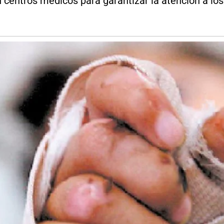
centros médicos para garantizar la atención a los