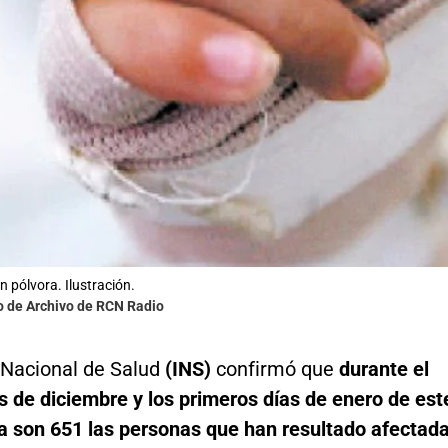
pólvora. Ilustración.
o de Archivo de RCN Radio
o Nacional de Salud
(INS)
confirmó que
durante el
 de diciembre y los primeros días de enero de est
a son 651 las personas que han resultado afectad