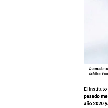
Quemado con 
Crédito: Fot
El Institut
pasado mes
año 2020 y