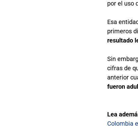
por el uso 
Esa entida
primeros d
resultado 
Sin embarg
cifras de 
anterior cu
fueron adu
Lea ademá
Colombia e