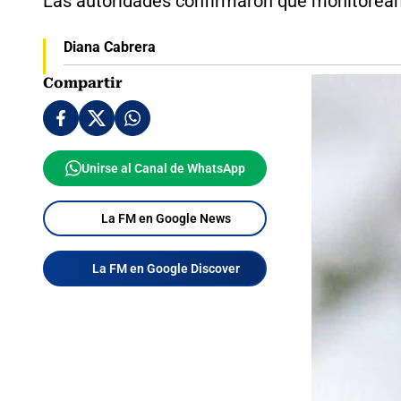
Las autoridades confirmaron que monitorean 
Diana Cabrera
Compartir
Unirse al Canal de WhatsApp
La FM en Google News
La FM en Google Discover