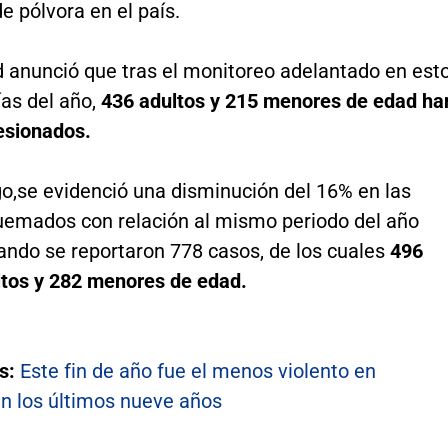
de pólvora en el país.
d anunció que tras el monitoreo adelantado en est
ías del año,
436 adultos y 215 menores de edad ha
lesionados.
o,
se evidenció una disminución del 16% en las
quemados con relación al mismo periodo del año
ando se reportaron 778 casos, de los cuales
496
ltos y 282 menores de edad.
s:
Este fin de año fue el menos violento en
n los últimos nueve años