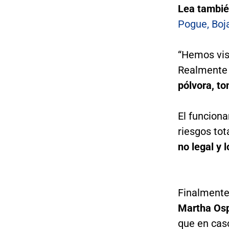
Lea tambi
Pogue, Boj
“Hemos vis
Realmente 
pólvora, to
El funciona
riesgos tot
no legal y 
Finalmente
Martha Os
que en cas