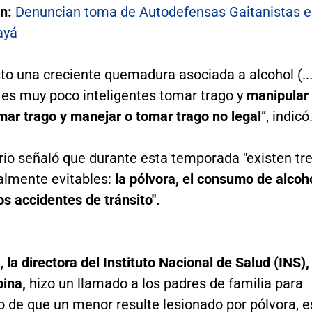
én:
Denuncian toma de Autodefensas Gaitanistas 
ayá
to una creciente quemadura asociada a alcohol (...
es muy poco inteligentes tomar trago y
manipular
mar trago y manejar o tomar trago no legal
”, indicó
rio señaló que durante esta temporada "existen tr
almente evitables:
la pólvora, el consumo de alcoh
los accidentes de tránsito".
,
la directora del Instituto Nacional de Salud (INS),
pina,
hizo un llamado a los padres de familia para
o de que un menor resulte lesionado por pólvora, e