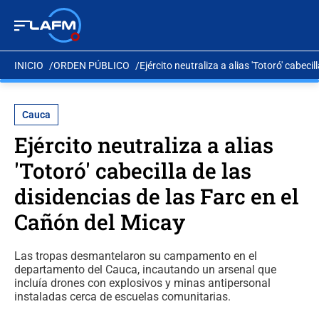
INICIO
ORDEN PÚBLICO
Ejército neutraliza a alias 'Totoró' cabeci
Cauca
Ejército neutraliza a alias
'Totoró' cabecilla de las
disidencias de las Farc en el
Cañón del Micay
Las tropas desmantelaron su campamento en el
departamento del Cauca, incautando un arsenal que
incluía drones con explosivos y minas antipersonal
instaladas cerca de escuelas comunitarias.