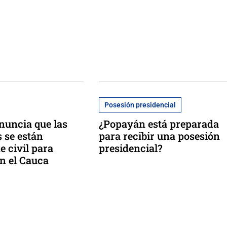
Posesión presidencial
enuncia que las
¿Popayán está preparada
s se están
para recibir una posesión
e civil para
presidencial?
en el Cauca