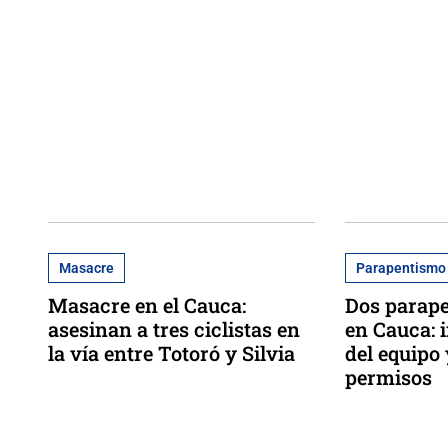
Masacre
Parapentismo
Masacre en el Cauca:
Dos parap
asesinan a tres ciclistas en
en Cauca: i
la vía entre Totoró y Silvia
del equipo 
permisos