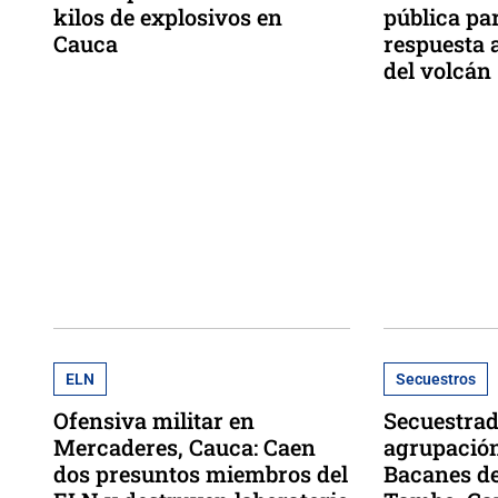
kilos de explosivos en
pública par
Cauca
respuesta a
del volcán
ELN
Secuestros
Ofensiva militar en
Secuestrad
Mercaderes, Cauca: Caen
agrupació
dos presuntos miembros del
Bacanes de