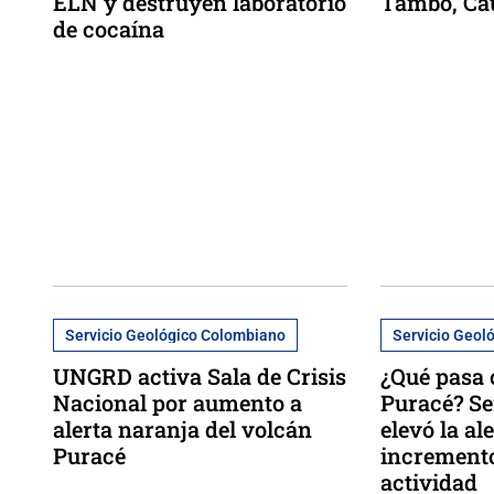
ELN y destruyen laboratorio
Tambo, Ca
de cocaína
Servicio Geológico Colombiano
Servicio Geol
UNGRD activa Sala de Crisis
¿Qué pasa 
Nacional por aumento a
Puracé? Se
alerta naranja del volcán
elevó la al
Puracé
incremento
actividad