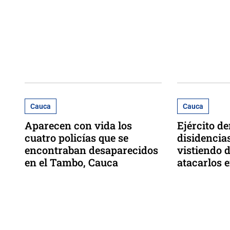
Cauca
Cauca
Aparecen con vida los
Ejército d
cuatro policías que se
disidencia
encontraban desaparecidos
vistiendo d
en el Tambo, Cauca
atacarlos 