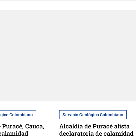
ógico Colombiano
Servicio Geológico Colombiano
e Puracé, Cauca,
Alcaldía de Puracé alista
 calamidad
declaratoria de calamidad