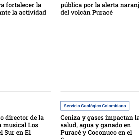
a fortalecer la
pública por la alerta naran
nte la actividad
del volcán Puracé
Servicio Geológico Colombiano
o director de la
Ceniza y gases impactan l
n musical Los
salud, agua y ganado en
l Sur en El
Puracé y Coconuco en el