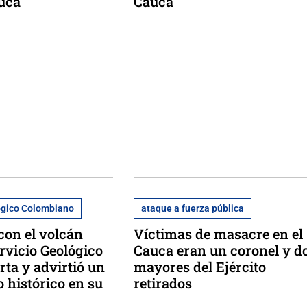
uca
Cauca
ógico Colombiano
ataque a fuerza pública
con el volcán
Víctimas de masacre en el
rvicio Geológico
Cauca eran un coronel y d
erta y advirtió un
mayores del Ejército
 histórico en su
retirados