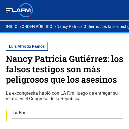
INICIO
ORDEN PÚBLICO
Nancy Patricia Gutiérrez: los falsos test
Luis Alfredo Ramos
Nancy Patricia Gutiérrez: los
falsos testigos son más
peligrosos que los asesinos
La excongresita habló con LA F.m. luego de entregar su
relato en el Congreso de la República.
La Fm