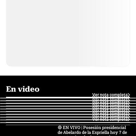
En video
Ver nota completa
Ver nota completa
Ver nota completa
Ver nota completa
Ver nota completa
Ver nota completa
Ver nota completa
Ver nota completa
Ver nota completa
Ver nota completa
🔴 EN VIVO | Posesión presidencial
de Abelardo de la Espriella hoy 7 de