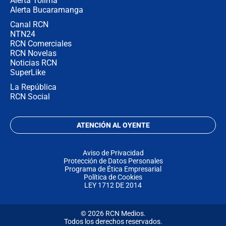
Alerta Tolima
Alerta Bucaramanga
Canal RCN
NTN24
RCN Comerciales
RCN Novelas
Noticias RCN
SuperLike
La República
RCN Social
ATENCIÓN AL OYENTE
Aviso de Privacidad
Protección de Datos Personales
Programa de Ética Empresarial
Política de Cookies
LEY 1712 DE 2014
© 2026 RCN Medios.
Todos los derechos reservados.