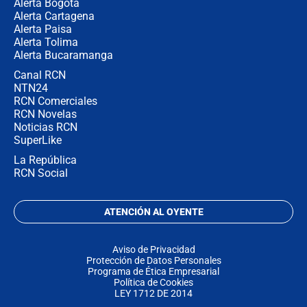
Alerta Bogotá
Alerta Cartagena
Alerta Paisa
Alerta Tolima
Alerta Bucaramanga
Canal RCN
NTN24
RCN Comerciales
RCN Novelas
Noticias RCN
SuperLike
La República
RCN Social
ATENCIÓN AL OYENTE
Aviso de Privacidad
Protección de Datos Personales
Programa de Ética Empresarial
Política de Cookies
LEY 1712 DE 2014