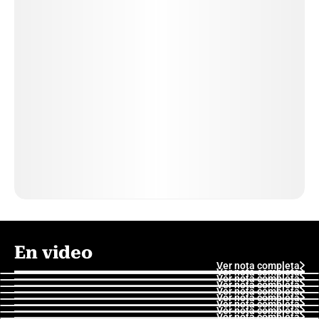
En video
Ver nota completa
Ver nota completa
Ver nota completa
Ver nota completa
Ver nota completa
Ver nota completa
Ver nota completa
Ver nota completa
Ver nota completa