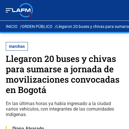
INICIO
ORDEN PÚBLICO
Llegaron 20 buses y chivas para sumars
marchas
Llegaron 20 buses y chivas
para sumarse a jornada de
movilizaciones convocadas
en Bogotá
En las últimas horas ya había ingresado a la ciudad
varios vehículos, con integrantes de las comunidades
indígenas.
Diana Alvarado