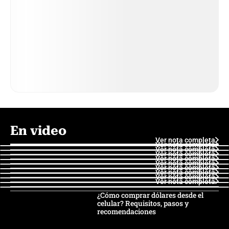
En video
Ver nota completa
Ver nota completa
Ver nota completa
Ver nota completa
Ver nota completa
Ver nota completa
Ver nota completa
Ver nota completa
Ver nota completa
Ver nota completa
¿Cómo comprar dólares desde el
celular? Requisitos, pasos y
recomendaciones