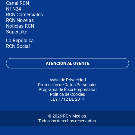
Canal RCN
NTN24
RCN Comerciales
RCN Novelas
Noticias RCN
SuperLike
La República
RCN Social
ATENCIÓN AL OYENTE
Aviso de Privacidad
Protección de Datos Personales
Programa de Ética Empresarial
Política de Cookies
LEY 1712 DE 2014
© 2026 RCN Medios.
Todos los derechos reservados.