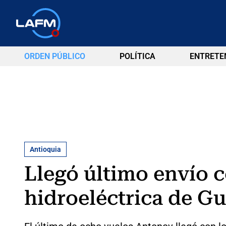
ORDEN PÚBLICO
POLÍTICA
ENTRETE
Antioquia
Llegó último envío c
hidroeléctrica de G