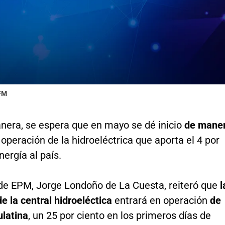
 FM
nera, se espera que en mayo se dé inicio
de mane
 operación de la hidroeléctrica que aporta el 4 por
nergía al país.
 de EPM, Jorge Londoño de La Cuesta, reiteró que
l
e la central hidroeléctica
entrará en operación
de
latina
, un 25 por ciento en los primeros días de