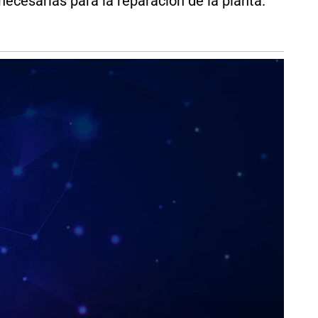
necesarias para la reparación de la planta.