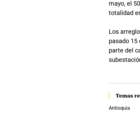
mayo, el 50
totalidad e
Los arregl
pasado 15 d
parte del c
subestació
Temas re
Antioquia