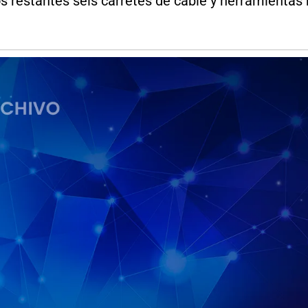
s restantes seis carretes de cable y herramientas 