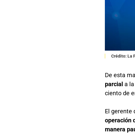
Crédito: La
De esta ma
parcial
a la
ciento de e
El gerente
operación d
manera pau