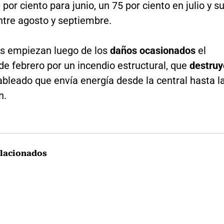
 por ciento para junio, un 75 por ciento en julio y s
ntre agosto y septiembre.
os empiezan luego de los
daños ocasionados
el
e febrero por un incendio estructural, que
destruy
ableado que envía energía desde la central hasta l
n.
lacionados