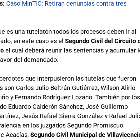
s:
Caso MinTIC: Retiran denuncias contra tres
e es una tutelatón todos los procesos deben ir al
ado, en este caso es el
Segundo Civil del Circuito 
io
el cual deberá reunir las sentencias y acumular l
favor del demandado.
cerdotes que interpusieron las tutelas que fueron
son Carlos Julio Beltrán Gutiérrez, Wilson Alirio
iño y Fernando Rodríguez Lozano. También por los
rdo Eduardo Calderón Sánchez, José Guillermo
tínez, Jesús Rafael Sierra González y Rafael Juli
alencia en los juzgados Segundo Promiscuo
de Acacías,
Segundo Civil Municipal de Villavicenci