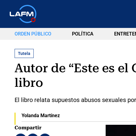
ORDEN PÚBLICO
POLÍTICA
ENTRETE
Tutela
Autor de “Este es el
libro
El libro relata supuestos abusos sexuales por 
Yolanda Martínez
Compartir