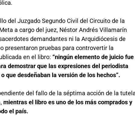
lica.
llo del Juzgado Segundo Civil del Circuito de la
 Meta a cargo del juez, Néstor Andrés Villamarín
 sacerdotes demandantes ni la Arquidiócesis de
io presentaron pruebas para controvertir la
blicada en el libro:
“ningún elemento de juicio fue
ra demostrar que las expresiones del periodista
 o que desdeñaban la versión de los hechos”.
endiente del fallo de la séptima acción de la tutel
a,
mientras el libro es uno de los más comprados y
odo el país.