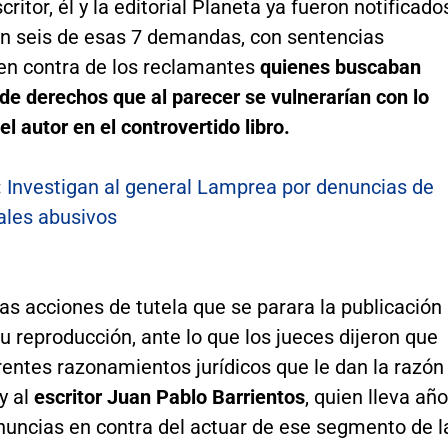
critor, él y la editorial Planeta ya fueron notificado
n seis de esas 7 demandas, con sentencias
 en contra de los reclamantes
quienes buscaban
de derechos que al parecer se vulnerarían con lo
el autor en el controvertido libro.
:
Investigan al general Lamprea por denuncias de
ales abusivos
as acciones de tutela que se parara la publicación
 su reproducción, ante lo que los jueces dijeron que
rentes razonamientos jurídicos que le dan la razón
 y al
escritor Juan Pablo Barrientos
, quien lleva añ
nuncias en contra del actuar de ese segmento de l