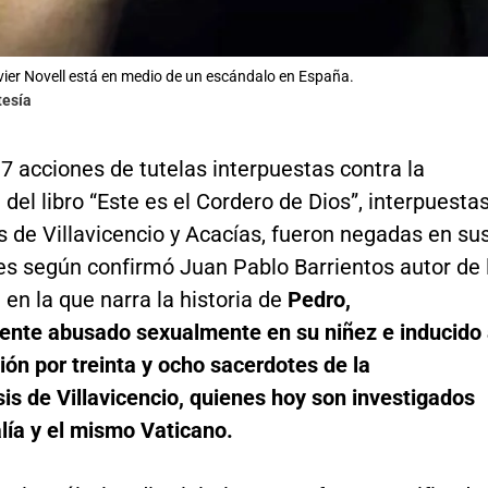
vier Novell está en medio de un escándalo en España.
tesía
 7 acciones de tutelas interpuestas contra la
 del libro “Este es el Cordero de Dios”, interpuesta
 de Villavicencio y Acacías, fueron negadas en su
es según confirmó Juan Pablo Barrientos autor de 
 en la que narra la historia de
Pedro,
nte abusado sexualmente en su niñez e inducido
ción por treinta y ocho sacerdotes de la
is de Villavicencio, quienes hoy son investigados
alía y el mismo Vaticano.