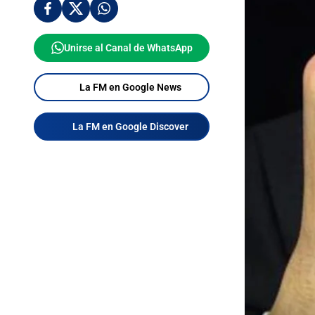
Unirse al Canal de WhatsApp
La FM en Google News
La FM en Google Discover