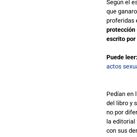
Según el es
que ganaro
proferidas
protección 
escrito por 
Puede leer
actos sexu
Pedían en l
del libro y
no por dife
la editorial
con sus de