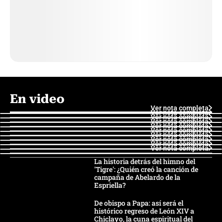
En video
Ver nota completa
Ver nota completa
Ver nota completa
Ver nota completa
Ver nota completa
Ver nota completa
Ver nota completa
Ver nota completa
Ver nota completa
Ver nota completa
La historia detrás del himno del
'Tigre': ¿Quién creó la canción de
campaña de Abelardo de la
Espriella?
De obispo a Papa: así será el
histórico regreso de León XIV a
Chiclayo, la cuna espiritual del