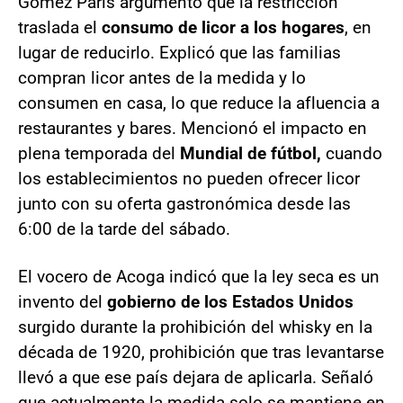
Gómez París argumentó que la restricción
traslada el
consumo de licor
a los hogares
, en
lugar de reducirlo. Explicó que las familias
compran licor antes de la medida y lo
consumen en casa, lo que reduce la afluencia a
restaurantes y bares. Mencionó el impacto en
plena temporada del
Mundial de fútbol,
cuando
los establecimientos no pueden ofrecer licor
junto con su oferta gastronómica desde las
6:00 de la tarde del sábado.
El vocero de Acoga indicó que la ley seca es un
invento del
gobierno de los Estados Unidos
surgido durante la prohibición del whisky en la
década de 1920, prohibición que tras levantarse
llevó a que ese país dejara de aplicarla. Señaló
que actualmente la medida solo se mantiene en