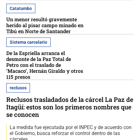
Catatumbo
Un menor resultó gravemente
herido al pisar campo minado en
Tibú en Norte de Santander
Sistema carcelario
De la Espriella arranca el
desmonte de la Paz Total de
Petro con el traslado de
‘Macaco’, Hernán Giraldo y otros
115 presos
reclusos
Reclusos trasladados de la cárcel La Paz de
Itagüí: estos son los primeros nombres que
se conocen
La medida fue ejecutada por el INPEC y de acuerdo con
el Gobierno, busca reforzar el control dentro de las
cárceles.