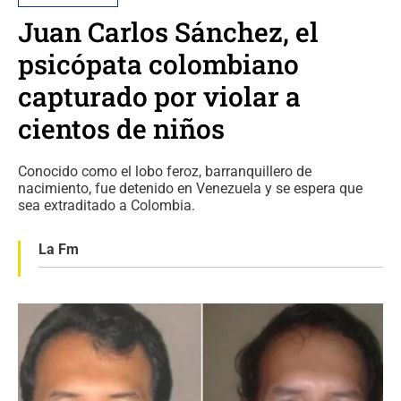
Juan Carlos Sánchez, el
psicópata colombiano
capturado por violar a
cientos de niños
Conocido como el lobo feroz, barranquillero de
nacimiento, fue detenido en Venezuela y se espera que
sea extraditado a Colombia.
La Fm