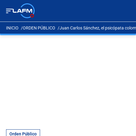
INICIO
ORDEN PÚBLICO
Juan Carlos Sánchez, el psicópata colom
Orden Público