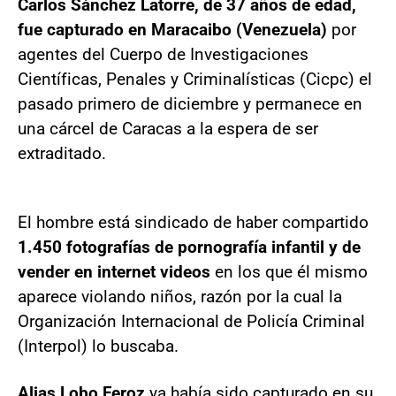
Carlos Sánchez Latorre, de 37 años de edad,
fue capturado en Maracaibo (Venezuela)
por
agentes del Cuerpo de Investigaciones
Científicas, Penales y Criminalísticas (Cicpc) el
pasado primero de diciembre y permanece en
una cárcel de Caracas a la espera de ser
extraditado.
El hombre está sindicado de haber compartido
1.450 fotografías de pornografía infantil y de
vender en internet videos
en los que él mismo
aparece violando niños, razón por la cual la
Organización Internacional de Policía Criminal
(Interpol) lo buscaba.
Alias Lobo Feroz
ya había sido capturado en su