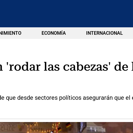
NIMIENTO
ECONOMÍA
INTERNACIONAL
rodar las cabezas' de l
e que desde sectores políticos asegurarán que el ej