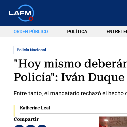
ORDEN PÚBLICO
POLÍTICA
ENTRETE
Policía Nacional
"Hoy mismo deberán '
Policía": Iván Duque
Entre tanto, el mandatario rechazó el hecho d
Katherine Leal
Compartir