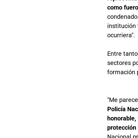
como fueron
condenados 
institución
ocurriera".
Entre tant
sectores po
formación p
"Me parece 
Policía Nac
honorable, 
protección 
Nacional pr