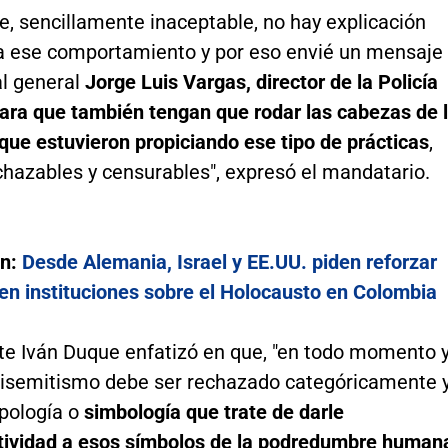
e, sencillamente inaceptable, no hay explicación
a ese comportamiento y por eso envié un mensaje
al general
Jorge Luis Vargas, director de la Policía
para que también tengan que rodar las cabezas de 
 que estuvieron propiciando ese tipo de prácticas
,
chazables y censurables", expresó el mandatario.
én:
Desde Alemania, Israel y EE.UU. piden reforzar
en instituciones sobre el Holocausto en Colombia
nte Iván Duque enfatizó en que, "en todo momento 
ntisemitismo debe ser rechazado categóricamente 
apología o
simbología que trate de darle
tividad a esos símbolos de la podredumbre human