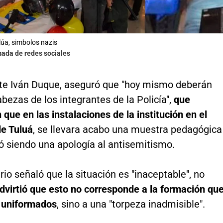
lúa, simbolos nazis
mada de redes sociales
nte Iván Duque, aseguró que "hoy mismo deberán
abezas de los integrantes de la Policía",
que
 que en las instalaciones de la institución en el
de Tuluá
, se llevara acabo una muestra pedagógica
ó siendo una apología al antisemitismo.
io señaló que la situación es "inaceptable", no
dvirtió que esto no corresponde a la formación qu
s uniformados
, sino a una "torpeza inadmisible".