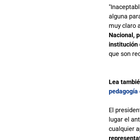
"Inaceptabl
alguna par
muy claro 
Nacional, 
institución
que son re
Lea tambi
pedagogía 
El preside
lugar el a
cualquier 
representa