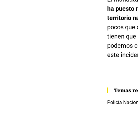
ha puesto 
territorio 
pocos que 
tienen que 
podemos cae
este incide
Temas re
Policía Nacio