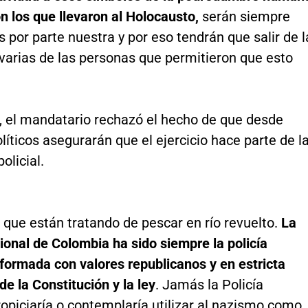
 los que llevaron al Holocausto,
serán siempre
por parte nuestra y por eso tendrán que salir de l
 varias de las personas que permitieron que esto
o, el mandatario rechazó el hecho de que desde
líticos asegurarán que el ejercicio hace parte de l
olicial.
que están tratando de pescar en río revuelto.
La
ional de Colombia ha sido siempre la policía
formada con valores republicanos y en estricta
de la Constitución y la ley
. Jamás la Policía
opiciaría o contemplaría utilizar al nazismo como