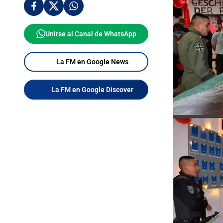
Unirse al Canal de WhatsApp
La FM en Google News
La FM en Google Discover