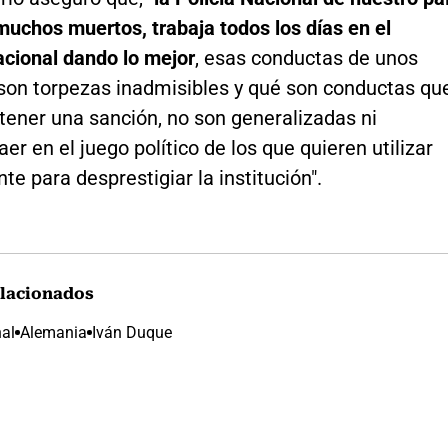
muchos muertos, trabaja todos los días en el
nacional dando lo mejor
, esas conductas de unos
son torpezas inadmisibles y qué son conductas qu
tener una sanción, no son generalizadas ni
r en el juego político de los que quieren utilizar
nte para desprestigiar la institución".
lacionados
nal
Alemania
Iván Duque