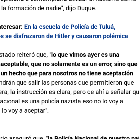
la formación de nadie", dijo Duque.
nteresar:
En la escuela de Policía de Tuluá,
s se disfrazaron de Hitler y causaron polémica
stado reiteró que, "
lo que vimos ayer es una
naceptable, que no solamente es un error, sino que
un hecho que para nosotros no tiene aceptación
ndrán que salir las personas que permitieron que
era, la instrucción es clara, pero de ahí a señalar q
Nacional es una policía nazista eso no lo voy a
 lo voy a aceptar".
io aseguró que, "
la Policía Nacional de nuestro pa