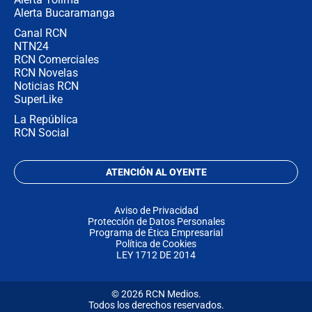
Alerta Bucaramanga
Canal RCN
NTN24
RCN Comerciales
RCN Novelas
Noticias RCN
SuperLike
La República
RCN Social
ATENCIÓN AL OYENTE
Aviso de Privacidad
Protección de Datos Personales
Programa de Ética Empresarial
Política de Cookies
LEY 1712 DE 2014
© 2026 RCN Medios.
Todos los derechos reservados.