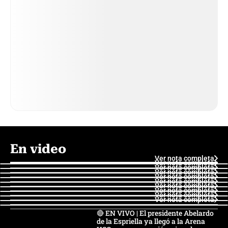
En video
Ver nota completa
Ver nota completa
Ver nota completa
Ver nota completa
Ver nota completa
Ver nota completa
Ver nota completa
Ver nota completa
Ver nota completa
Ver nota completa
🔴 EN VIVO | El presidente Abelardo
de la Espriella ya llegó a la Arena