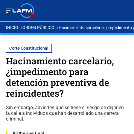
INICIO
ORDEN PÚBLICO
Hacinamiento carcelario, ¿impedimento p
Corte Constitucional
Hacinamiento carcelario,
¿impedimento para
detención preventiva de
reincidentes?
Sin embargo, advierten que se tiene el riesgo de dejar en
la calle a individuos que han desarrollado una carrera
criminal.
Katherine Leal