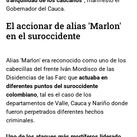
tranquilidad de los caucanos
”, manifestó el
Gobernador del Cauca.
El accionar de alias 'Marlon'
en el suroccidente
Alias 'Marlon' era reconocido como uno de los
cabecillas del frente Iván Mordisco de las
Disidencias de las Farc que
actuaba en
diferentes puntos del suroccidente
colombiano
, tal es el caso de los
departamentos de Valle, Cauca y Nariño donde
fueron perpetrados diferentes hechos
criminales.
Uno de los ataques más mortíferos liderado