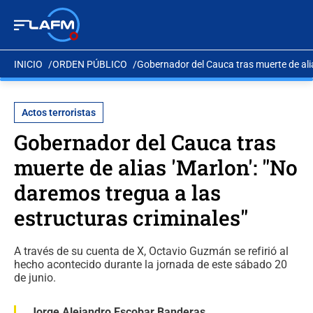
INICIO
ORDEN PÚBLICO
Gobernador del Cauca tras muerte de alia
Actos terroristas
Gobernador del Cauca tras
muerte de alias 'Marlon': "No
daremos tregua a las
estructuras criminales"
A través de su cuenta de X, Octavio Guzmán se refirió al
hecho acontecido durante la jornada de este sábado 20
de junio.
Jorge Alejandro Escobar Banderas