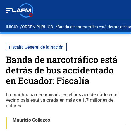
INICIO
ORDEN PÚBLICO
Banda de narcotráfico está detrás de bu
Fiscalía General de la Nación
Banda de narcotráfico está
detrás de bus accidentado
en Ecuador: Fiscalía
La marihuana decomisada en el bus accidentado en el
vecino país está valorada en más de 1.7 millones de
dólares.
Mauricio Collazos