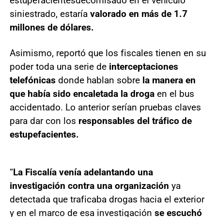
estupefacientesdecomisado en el vehículo
siniestrado, estaría
valorado en más de 1.7
millones de dólares.
Asimismo, reportó que los fiscales tienen en su
poder toda una serie de
interceptaciones
telefónicas
donde hablan sobre
la manera en
que había sido encaletada la droga
en el bus
accidentado. Lo anterior serían pruebas claves
para dar con los
responsables del tráfico de
estupefacientes.
“
La Fiscalía venía adelantando una
investigación contra una organización
ya
detectada que traficaba drogas hacia el exterior
y en el marco de esa investigación
se escuchó