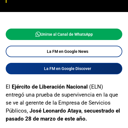
Unirse al Canal de WhatsApp
La FM en Google News
La FM en Google Discover
El
Ejército de Liberación Nacional
(ELN)
entregó una prueba de supervivencia en la que
se ve al gerente de la Empresa de Servicios
Públicos,
José Leonardo Ataya
,
secuestrado el
pasado 28 de marzo de este año.