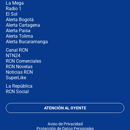
no asistirán?
La Mega
Radio 1
El Sol
Alerta Bogotá
Alerta Cartagena
Alerta Paisa
Alerta Tolima
Alerta Bucaramanga
Canal RCN
NTN24
RCN Comerciales
RCN Novelas
Noticias RCN
SuperLike
La República
RCN Social
ATENCIÓN AL OYENTE
Aviso de Privacidad
Protección de Datos Personales