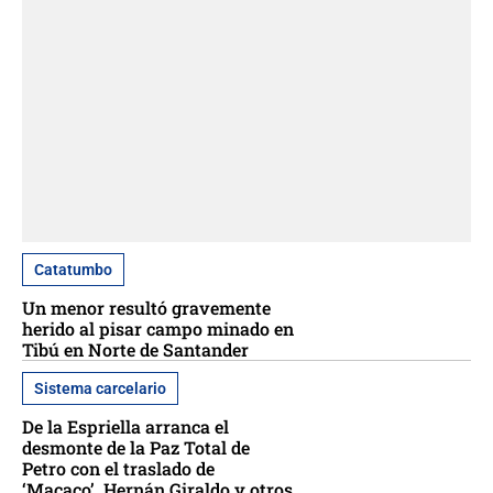
Catatumbo
Un menor resultó gravemente
herido al pisar campo minado en
Tibú en Norte de Santander
Sistema carcelario
De la Espriella arranca el
desmonte de la Paz Total de
Petro con el traslado de
‘Macaco’, Hernán Giraldo y otros