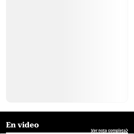
En video
Ver nota completa
Ver nota completa