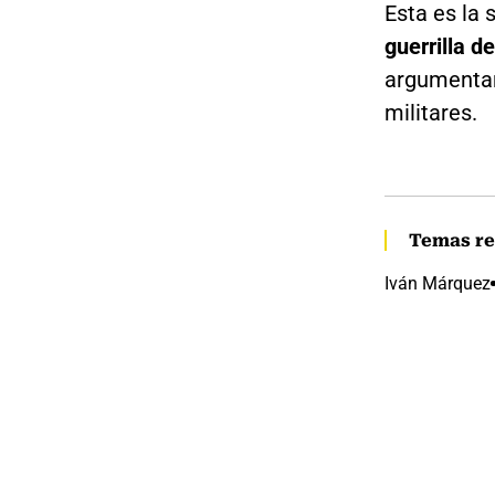
Esta es la
guerrilla de
argumentan
militares.
Temas re
Iván Márquez