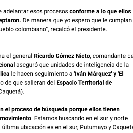
e adelantar esos procesos
conforme a lo que ellos
eptaron.
De manera que yo espero que le cumplan
 pueblo colombiano”, recalcó el presidente.
a el general
Ricardo Gómez Nieto
, comandante de
cional
aseguró que unidades de inteligencia de la
lica
le hacen seguimiento a
'Iván Márquez' y 'El
o de que salieran del
Espacio Territorial de
Caquetá).
n el proceso de búsqueda porque ellos tienen
e movimiento
. Estamos buscando en el sur y norte
u última ubicación es en el sur, Putumayo y Caquet