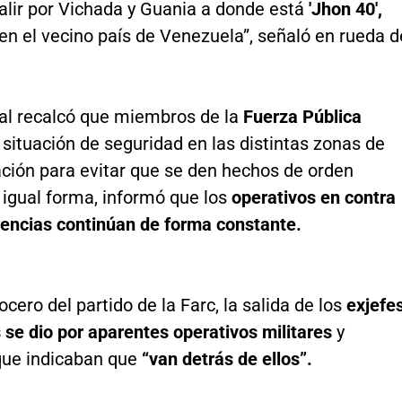
alir por Vichada y Guania a donde está
'Jhon 40',
en el vecino país de Venezuela”, señaló en rueda d
cial recalcó que miembros de la
Fuerza Pública
a situación de seguridad en las distintas zonas de
ación para evitar que se den hechos de orden
 igual forma, informó que los
operativos en contra
dencias continúan de forma constante.
cero del partido de la Farc, la salida de los
exjefe
s se dio por aparentes operativos militares
y
que indicaban que
“van detrás de ellos”.