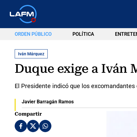
ORDEN PÚBLICO
POLÍTICA
ENTRETE
Iván Márquez
Duque exige a Iván M
El Presidente indicó que los excomandantes 
Javier Barragán Ramos
Compartir