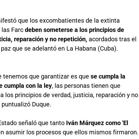
festó que los excombatientes de la extinta
e las Farc
deben someterse a los principios de
ticia, reparación y no repetición,
acordados tras el
 paz que se adelantó en La Habana (Cuba).
ue tenemos que garantizar es que
se cumpla la
e cumpla con la ley
, las personas tienen que
 los principios de verdad, justicia, reparación y no
, puntualizó Duque.
Estado señaló que tanto
Iván Márquez como 'El
n asumir los procesos que ellos mismos firmaron.