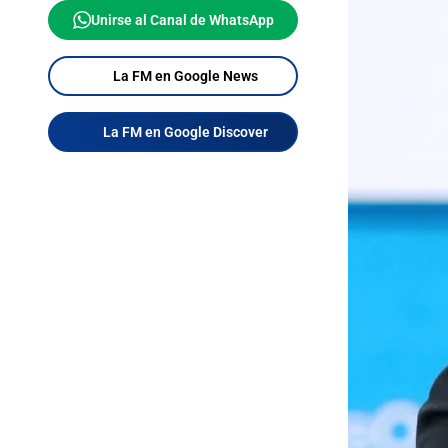
Unirse al Canal de WhatsApp
La FM en Google News
La FM en Google Discover