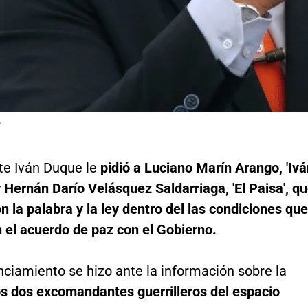
P
nte Iván Duque le
pidió a Luciano Marín Arango, 'Iv
y
Hernán Darío Velásquez Saldarriaga,
'El Paisa', q
 la palabra y la ley dentro del las condiciones que
 el acuerdo de paz con el Gobierno.
ciamiento se hizo ante la información sobre la
os dos excomandantes guerrilleros del espacio