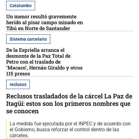
Catatumbo
Un menor resultó gravemente
herido al pisar campo minado en
Tibú en Norte de Santander
Sistema carcelario
De la Espriella arranca el
desmonte de la Paz Total de
Petro con el traslado de
‘Macaco’, Hernán Giraldo y otros
115 presos
reclusos
Reclusos trasladados de la cárcel La Paz de
Itagüí: estos son los primeros nombres que
se conocen
La medida fue ejecutada por el INPEC y de acuerdo con
el Gobierno, busca reforzar el control dentro de las
cárceles.