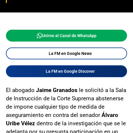
Unirse al Canal de WhatsApp
La FM en Google News
La FM en Google Discover
El abogado
Jaime Granados
le solicitó a la Sala
de Instrucción de la Corte Suprema abstenerse
de impone cualquier tipo de medida de
aseguramiento en contra del senador
Álvaro
Uribe Vélez
dentro de la investigación que se le
adelanta por su presunta participación en un