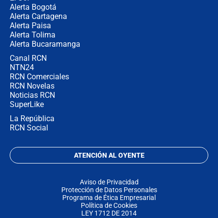
Alerta Bogotá
Alerta Cartagena
Alerta Paisa
Alerta Tolima
Alerta Bucaramanga
Canal RCN
NTN24
RCN Comerciales
RCN Novelas
Noticias RCN
SuperLike
La República
RCN Social
ATENCIÓN AL OYENTE
Aviso de Privacidad
Protección de Datos Personales
Programa de Ética Empresarial
Política de Cookies
LEY 1712 DE 2014