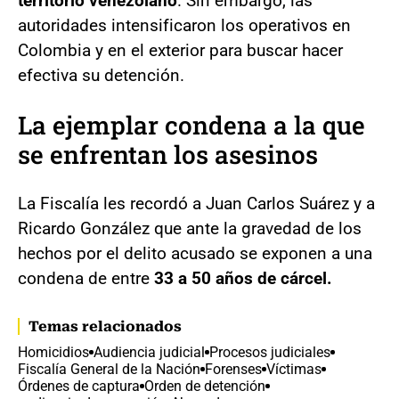
territorio venezolano
. Sin embargo, las
autoridades intensificaron los operativos en
Colombia y en el exterior para buscar hacer
efectiva su detención.
La ejemplar condena a la que
se enfrentan los asesinos
La Fiscalía les recordó a Juan Carlos Suárez y a
Ricardo González que ante la gravedad de los
hechos por el delito acusado se exponen a una
condena de entre
33 a 50 años de cárcel.
Temas relacionados
Homicidios
Audiencia judicial
Procesos judiciales
Fiscalía General de la Nación
Forenses
Víctimas
Órdenes de captura
Orden de detención