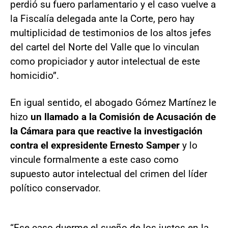
perdió su fuero parlamentario y el caso vuelve a
la Fiscalía delegada ante la Corte, pero hay
multiplicidad de testimonios de los altos jefes
del cartel del Norte del Valle que lo vinculan
como propiciador y autor intelectual de este
homicidio”.
En igual sentido, el abogado Gómez Martínez le
hizo
un llamado a la Comisión de Acusación de
la Cámara para que reactive la investigación
contra el expresidente Ernesto Samper
y lo
vincule formalmente a este caso como
supuesto autor intelectual del crimen del líder
político conservador.
“Ese caso duerme el sueño de los justos en la