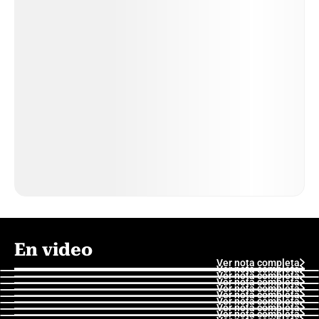
En video
Ver nota completa
Ver nota completa
Ver nota completa
Ver nota completa
Ver nota completa
Ver nota completa
Ver nota completa
Ver nota completa
Ver nota completa