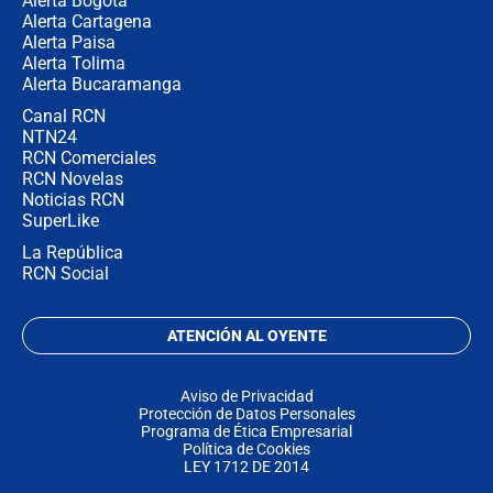
Alerta Bogotá
Alerta Cartagena
Alerta Paisa
Alerta Tolima
Alerta Bucaramanga
Canal RCN
NTN24
RCN Comerciales
RCN Novelas
Noticias RCN
SuperLike
La República
RCN Social
ATENCIÓN AL OYENTE
Aviso de Privacidad
Protección de Datos Personales
Programa de Ética Empresarial
Política de Cookies
LEY 1712 DE 2014