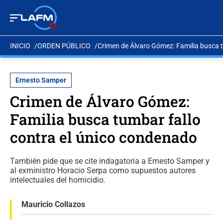
INICIO
ORDEN PÚBLICO
Crimen de Álvaro Gómez: Familia busca t
Ernesto Samper
Crimen de Álvaro Gómez:
Familia busca tumbar fallo
contra el único condenado
También pide que se cite indagatoria a Ernesto Samper y
al exministro Horacio Serpa como supuestos autores
intelectuales del homicidio.
Mauricio Collazos