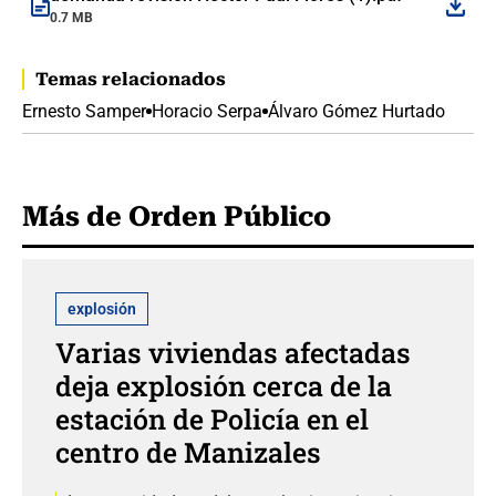
0.7 MB
Temas relacionados
Ernesto Samper
Horacio Serpa
Álvaro Gómez Hurtado
Más de Orden Público
explosión
Varias viviendas afectadas
deja explosión cerca de la
estación de Policía en el
centro de Manizales