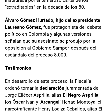
instaurada por el temeroso cartel de los
“extraditables” en la década de los 80.
Álvaro Gómez Hurtado, hijo del expresidente
Laureano Gómez,
fue protagonista del debate
político en Colombia y algunas versiones
señalan que su asesinato se produjo por la
oposición al Gobierno Samper, después del
escándalo del proceso 8.000.
Testimonios
En desarrollo de este proceso, la Fiscalía
ordenó tomar la
declaración
juramentada de
Jorge Eliécer Asprilla, alias
El Negro Asprilla
;
los Óscar Iván y ‘
Arcangel’
Henao Montoya, el
narcotraficante Henry Loaiza Ceballos, alias
El