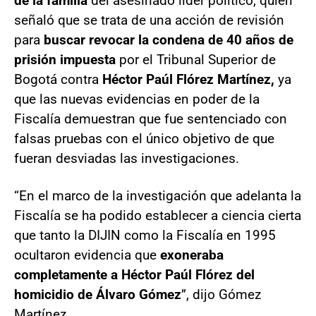
de la familia
del asesinado líder político, quien
señaló que se trata de una acción de revisión
para
buscar revocar la condena de 40 años de
prisión impuesta
por el Tribunal Superior de
Bogotá contra
Héctor Paúl Flórez Martínez,
ya
que las nuevas evidencias en poder de la
Fiscalía demuestran que fue sentenciado con
falsas pruebas con el único objetivo de que
fueran desviadas las investigaciones.
“En el marco de la investigación que adelanta la
Fiscalía se ha podido establecer a ciencia cierta
que tanto la DIJIN como la Fiscalía en 1995
ocultaron evidencia que
exoneraba
completamente a Héctor Paúl Flórez del
homicidio de Álvaro Gómez
”, dijo Gómez
Martínez.