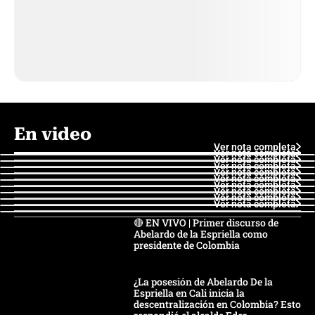
En video
Ver nota completa
Ver nota completa
Ver nota completa
Ver nota completa
Ver nota completa
Ver nota completa
Ver nota completa
Ver nota completa
Ver nota completa
Ver nota completa
🔴 EN VIVO | Primer discurso de
Abelardo de la Espriella como
presidente de Colombia
¿La posesión de Abelardo De la
Espriella en Cali inicia la
descentralización en Colombia? Esto