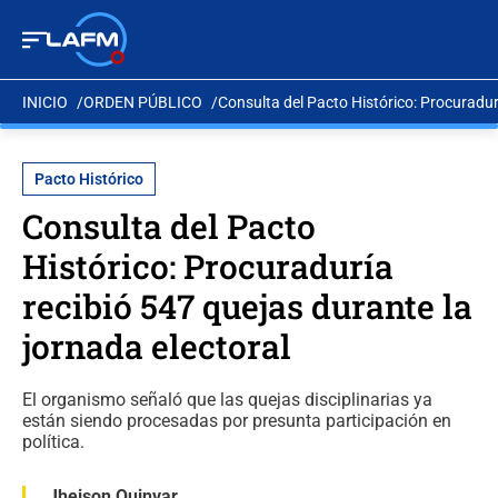
INICIO
ORDEN PÚBLICO
Consulta del Pacto Histórico: Procuradurí
Pacto Histórico
Consulta del Pacto
Histórico: Procuraduría
recibió 547 quejas durante la
jornada electoral
El organismo señaló que las quejas disciplinarias ya
están siendo procesadas por presunta participación en
política.
Jheison Quinvar