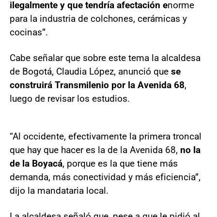
ilegalmente y que tendría afectación e
norme
para la industria de colchones, cerámicas y
cocinas”.
Cabe señalar que sobre este tema la alcaldesa
de Bogotá, Claudia López, anunció que
se
construirá Transmilenio por la Avenida 68
,
luego de revisar los estudios.
“Al occidente, efectivamente la primera troncal
que hay que hacer es la de la Avenida 68,
no la
de la Boyacá
, porque es la que tiene más
demanda, más conectividad y más eficiencia”,
dijo la mandataria local.
La alcaldesa señaló que, pese a que le pidió al