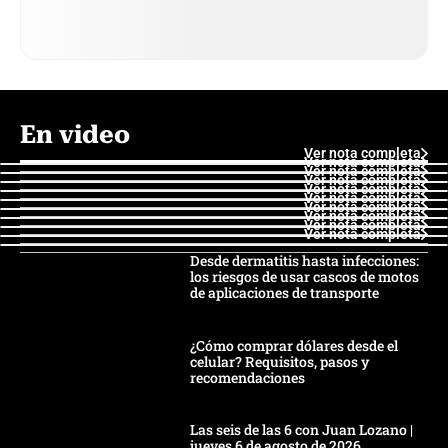
En video
Ver nota completa
Ver nota completa
Ver nota completa
Ver nota completa
Ver nota completa
Ver nota completa
Ver nota completa
Ver nota completa
Ver nota completa
Ver nota completa
Desde dermatitis hasta infecciones:
los riesgos de usar cascos de motos
de aplicaciones de transporte
¿Cómo comprar dólares desde el
celular? Requisitos, pasos y
recomendaciones
Las seis de las 6 con Juan Lozano |
jueves 6 de agosto de 2026