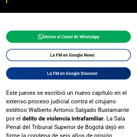
Unirse al Canal de WhatsApp
La FM en Google News
La FM en Google Discover
Este jueves se escribió un nuevo capítulo en el
extenso proceso judicial contra el cirujano
estético Walberto Antonio Salgado Bustamante
por el
delito de violencia intrafamiliar.
La Sala
Penal del Tribunal Superior de Bogotá dejó en
firme la condena de seis años de prisión