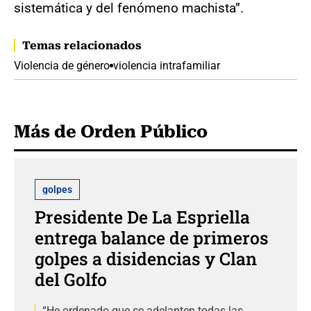
sistemática y del fenómeno machista”.
Temas relacionados
Violencia de género
violencia intrafamiliar
Más de Orden Público
golpes
Presidente De La Espriella
entrega balance de primeros
golpes a disidencias y Clan
del Golfo
“He ordenado que se adelanten todas las