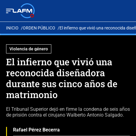
INICIO
ORDEN PÚBLICO
El infierno que vivió una reconocida di
Violencia de género
El infierno que vivió una
reconocida diseñadora
durante sus cinco años de
matrimonio
El Tribunal Superior dejó en firme la condena de seis años
de prisión contra el cirujano Walberto Antonio Salgado.
Rafael Pérez Becerra