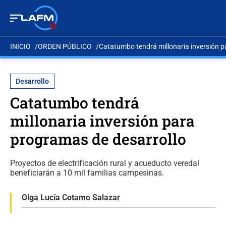
INICIO
ORDEN PÚBLICO
Catatumbo tendrá millonaria inversión p
Desarrollo
Catatumbo tendrá
millonaria inversión para
programas de desarrollo
Proyectos de electrificación rural y acueducto veredal
beneficiarán a 10 mil familias campesinas.
Olga Lucía Cotamo Salazar