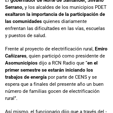
El
gobernador de Norte de Santander,
Silvano
Serrano,
y los alcaldes de los municipios PDET
exaltaron la importancia de la participación de
las comunidades
quienes diariamente
enfrentan las dificultades en las vías, escuelas
y puestos de salud.
Frente al proyecto de electrificación rural,
Emiro
Cañizares
, quien participó como presidente de
Asomunicipios
dijo a RCN Radio que “
en el
primer semestre se estarán iniciando los
trabajos de energía
por parte de CENS y se
espera que a finales del presente año un buen
número de familias gocen de electrificación
rural”.
Así mismo, el funcionario dijo que a través del -