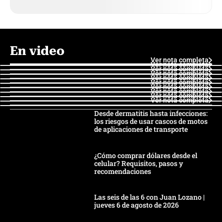
En video
Ver nota completa
Ver nota completa
Ver nota completa
Ver nota completa
Ver nota completa
Ver nota completa
Ver nota completa
Ver nota completa
Ver nota completa
Ver nota completa
Desde dermatitis hasta infecciones:
los riesgos de usar cascos de motos
de aplicaciones de transporte
¿Cómo comprar dólares desde el
celular? Requisitos, pasos y
recomendaciones
Las seis de las 6 con Juan Lozano |
jueves 6 de agosto de 2026