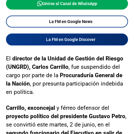
Unirse al Canal de WhatsApp
La FM en Google News
La FM en Google Discover
El
director de la Unidad de Gestión del Riesgo
(UNGRD), Carlos Carrillo
, fue suspendido del
cargo por parte de la
Procuraduría General de
la Nación
, por presunta participación indebida
en política.
Carrillo, exconcejal
y férreo defensor del
proyecto político del presidente Gustavo Petro
,
se convirtió este martes, 2 de junio, en el
segundo funcionario del Ejecutivo en salir de