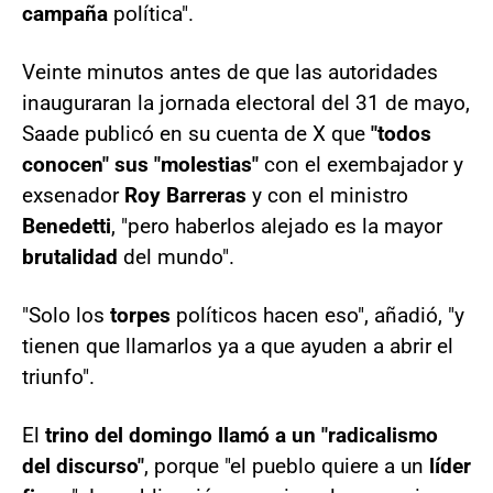
campaña
política".
Veinte minutos antes de que las autoridades
inauguraran la jornada electoral del 31 de mayo,
Saade publicó en su cuenta de X que
"todos
conocen" sus "molestias"
con el exembajador y
exsenador
Roy Barreras
y con el ministro
Benedetti
, "pero haberlos alejado es la mayor
brutalidad
del mundo".
"Solo los
torpes
políticos hacen eso", añadió, "y
tienen que llamarlos ya a que ayuden a abrir el
triunfo".
El
trino del domingo llamó a un "radicalismo
del discurso"
, porque "el pueblo quiere a un
líder