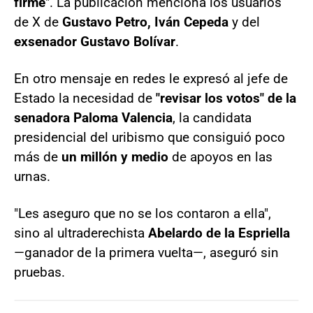
firme
". La publicación menciona los usuarios
de X de
Gustavo Petro, Iván Cepeda
y del
exsenador Gustavo Bolívar
.
En otro mensaje en redes le expresó al jefe de
Estado la necesidad de
"revisar los votos" de la
senadora Paloma Valencia
, la candidata
presidencial del uribismo que consiguió poco
más de
un millón y medio
de apoyos en las
urnas.
"Les aseguro que no se los contaron a ella",
sino al ultraderechista
Abelardo de la Espriella
—ganador de la primera vuelta—, aseguró sin
pruebas.