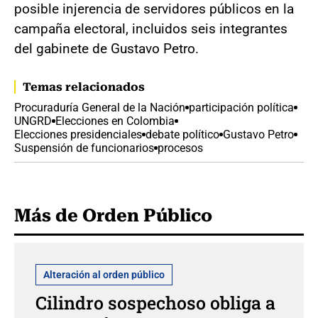
posible injerencia de servidores públicos en la
campaña electoral, incluidos seis integrantes
del gabinete de Gustavo Petro.
Temas relacionados
Procuraduría General de la Nación
participación política
UNGRD
Elecciones en Colombia
Elecciones presidenciales
debate político
Gustavo Petro
Suspensión de funcionarios
procesos
Más de Orden Público
Alteración al orden público
Cilindro sospechoso obliga a