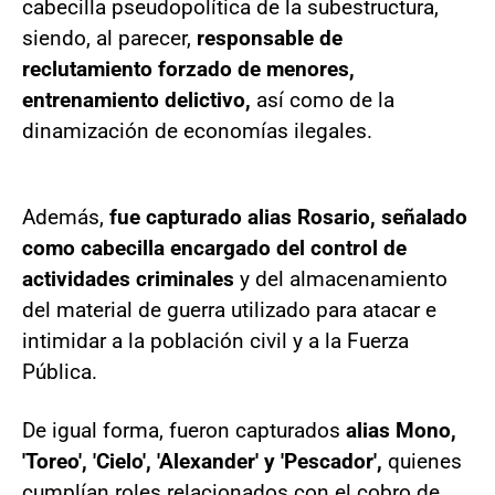
cabecilla pseudopolítica de la subestructura,
siendo, al parecer,
responsable de
reclutamiento forzado de menores,
entrenamiento delictivo,
así como de la
dinamización de economías ilegales.
Además,
fue capturado alias Rosario, señalado
como cabecilla encargado del control de
actividades criminales
y del almacenamiento
del material de guerra utilizado para atacar e
intimidar a la población civil y a la Fuerza
Pública.
De igual forma, fueron capturados
alias Mono,
'Toreo', 'Cielo', 'Alexander' y 'Pescador',
quienes
cumplían roles relacionados con el cobro de