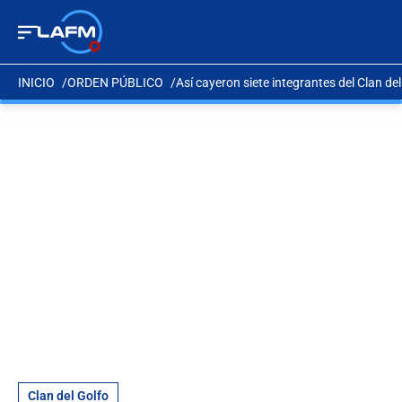
INICIO
ORDEN PÚBLICO
Así cayeron siete integrantes del Clan de
Clan del Golfo