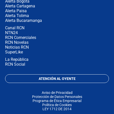
Alerta Bogotá
Alerta Cartagena
Alerta Paisa
Alerta Tolima
Alerta Bucaramanga
Canal RCN
NTN24
RCN Comerciales
RCN Novelas
Noticias RCN
SuperLike
La República
RCN Social
ATENCIÓN AL OYENTE
Aviso de Privacidad
Protección de Datos Personales
Programa de Ética Empresarial
Política de Cookies
LEY 1712 DE 2014