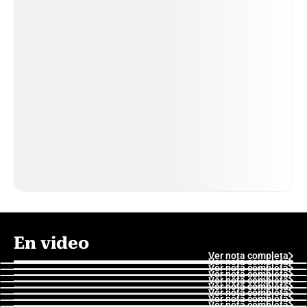
En video
Ver nota completa
Ver nota completa
Ver nota completa
Ver nota completa
Ver nota completa
Ver nota completa
Ver nota completa
Ver nota completa
Ver nota completa