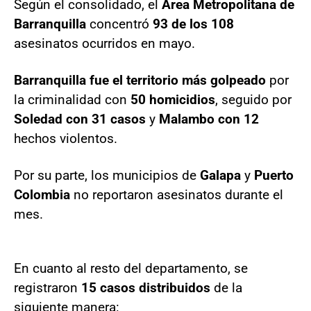
Según el consolidado, el
Área Metropolitana
de
Barranquilla
concentró
93 de los 108
asesinatos ocurridos en mayo.
Barranquilla fue el territorio más golpeado
por
la criminalidad con
50 homicidios
, seguido por
Soledad
con 31 casos
y
Malambo
con 12
hechos violentos.
Por su parte, los municipios de
Galapa
y
Puerto
Colombia
no reportaron asesinatos durante el
mes.
En cuanto al resto del departamento, se
registraron
15 casos distribuidos
de la
siguiente manera: