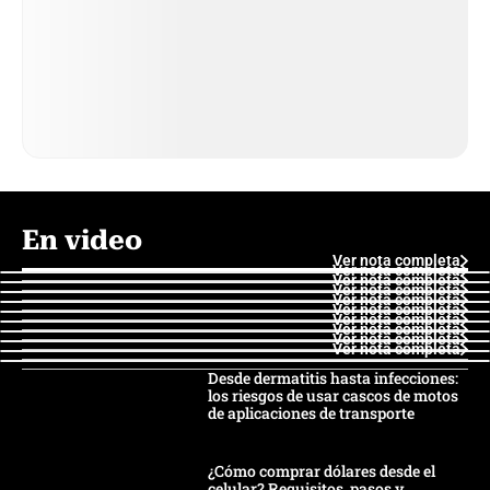
En video
Ver nota completa
Ver nota completa
Ver nota completa
Ver nota completa
Ver nota completa
Ver nota completa
Ver nota completa
Ver nota completa
Ver nota completa
Ver nota completa
Desde dermatitis hasta infecciones:
los riesgos de usar cascos de motos
de aplicaciones de transporte
¿Cómo comprar dólares desde el
celular? Requisitos, pasos y