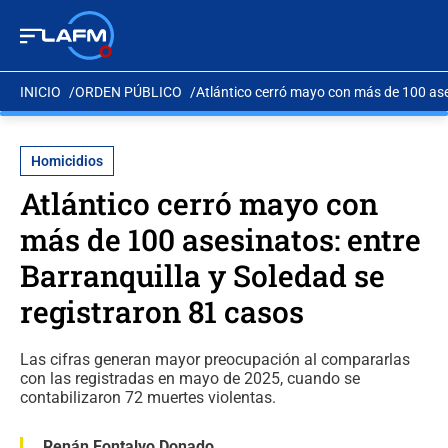
INICIO
ORDEN PÚBLICO
Atlántico cerró mayo con más de 100 ases
Homicidios
Atlántico cerró mayo con
más de 100 asesinatos: entre
Barranquilla y Soledad se
registraron 81 casos
Las cifras generan mayor preocupación al compararlas
con las registradas en mayo de 2025, cuando se
contabilizaron 72 muertes violentas.
Renán Fontalvo Donado