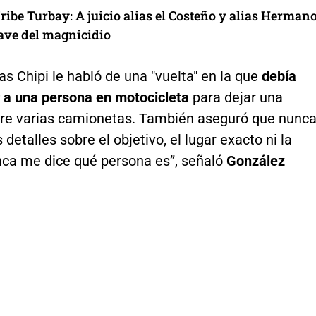
ibe Turbay: A juicio alias el Costeño y alias Hermano
lave del magnicidio
ias Chipi le habló de una "vuelta" en la que
debía
r a una persona en motocicleta
para dejar una
re varias camionetas. También aseguró que nunc
 detalles sobre el objetivo, el lugar exacto ni la
nca me dice qué persona es”, señaló
González