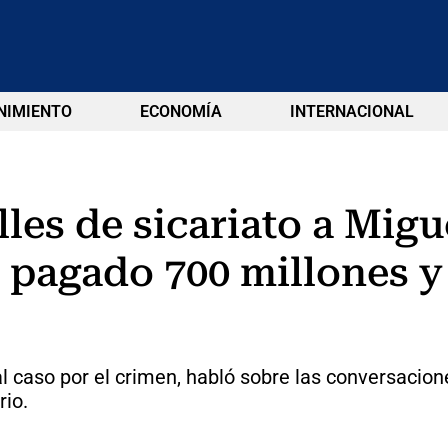
NIMIENTO
ECONOMÍA
INTERNACIONAL
les de sicariato a Migu
 pagado 700 millones y 
al caso por el crimen, habló sobre las conversacio
rio.