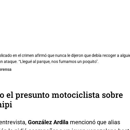
licado en el crimen afirmó que nunca le dijeron que debía recoger a algui
n ataque. “Llegué al parque, nos fumamos un poquito".
lprensa
jo el presunto motociclista sobre
hipi
entrevista,
González Ardila
mencionó que alias