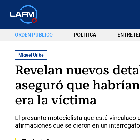
ORDEN PÚBLICO
POLÍTICA
ENTRETE
Miguel Uribe
Revelan nuevos detal
aseguró que habrían
era la víctima
El presunto motociclista que está vinculado 
afirmaciones que se dieron en un interrogato