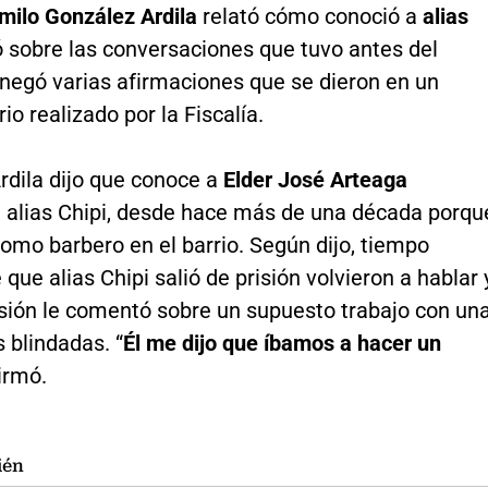
milo González Ardila
relató cómo conoció a
alias
ó sobre las conversaciones que tuvo antes del
 negó varias afirmaciones que se dieron en un
rio realizado por la Fiscalía.
rdila dijo que conoce a
Elder José Arteaga
, alias Chipi, desde hace más de una década porqu
omo barbero en el barrio. Según dijo, tiempo
que alias Chipi salió de prisión volvieron a hablar 
sión le comentó sobre un supuesto trabajo con un
 blindadas. “
Él me dijo que íbamos a hacer un
firmó.
ién