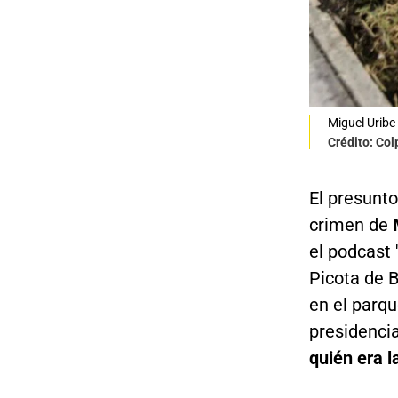
Miguel Uribe
Crédito: Co
El presunto
crimen de
el podcast 
Picota de B
en el parqu
presidenci
quién era 