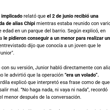
o implicado
relató que
el 2 de junio recibió una
da de alias Chipi
mientras estaba reunido con vari
 edad en un parque del barrio. Según explicó, en
da
le pidieron conseguir a un menor para realizar un
entrevistado dijo que conocía a un joven que le
unior".
con su versión, Junior habló directamente con ali
go le advirtió que la operación
“era un volado”.
rdila explicó que interpretó esa frase como de que
salir mal. “No haga nada, ni vaya ni nada”, recordó
 el menor después de la conversación.