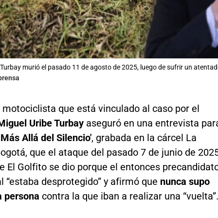
 Turbay murió el pasado 11 de agosto de 2025, luego de sufrir un atentad
lprensa
 motociclista que está vinculado al caso por el
Miguel Uribe Turbay
aseguró en una entrevista par
'
Más Allá del Silencio'
, grabada en la cárcel La
ogotá, que el ataque del pasado 7 de junio de 202
e El Golfito se dio porque el entonces precandidat
al “estaba desprotegido” y afirmó que
nunca supo
la persona
contra la que iban a realizar una “vuelta”