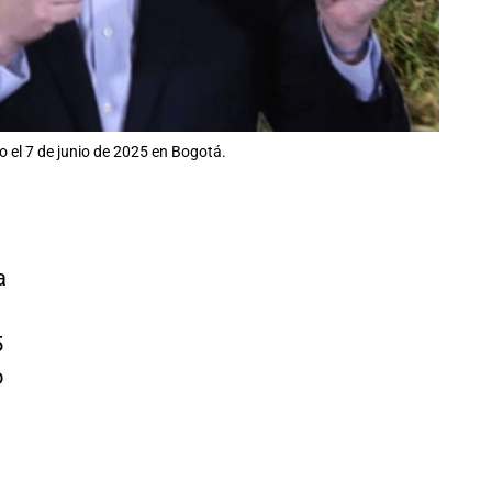
o el 7 de junio de 2025 en Bogotá.
a
5
o
.