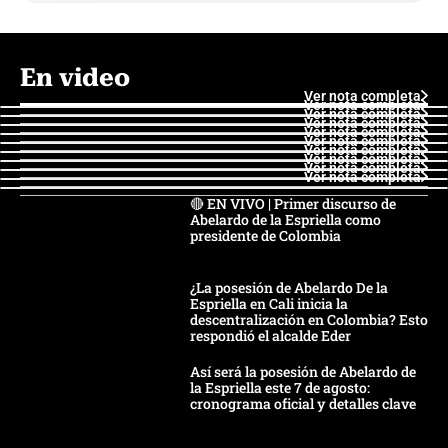
En video
Ver nota completa
Ver nota completa
Ver nota completa
Ver nota completa
Ver nota completa
Ver nota completa
Ver nota completa
Ver nota completa
Ver nota completa
Ver nota completa
🔴 EN VIVO | Primer discurso de
Abelardo de la Espriella como
presidente de Colombia
¿La posesión de Abelardo De la
Espriella en Cali inicia la
descentralización en Colombia? Esto
respondió el alcalde Eder
Así será la posesión de Abelardo de
la Espriella este 7 de agosto:
cronograma oficial y detalles clave