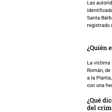
Las autori
identificad
Santa Bárb
registrado 
¿Quién e
La víctima
Román, de 
a la Planta
con una he
¿Qué dic
del cri