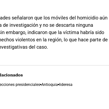
dades señalaron que los móviles del homicidio aún
a de investigación y no se descarta ninguna
Sin embargo, indicaron que la víctima habría sido
hechos violentos en la región, lo que hace parte de
investigativas del caso.
lacionados
ecciones presidenciales
Antioquia
lideresa