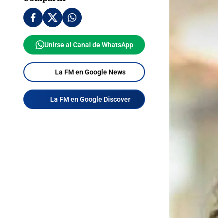
Unirse al Canal de WhatsApp
La FM en Google News
La FM en Google Discover