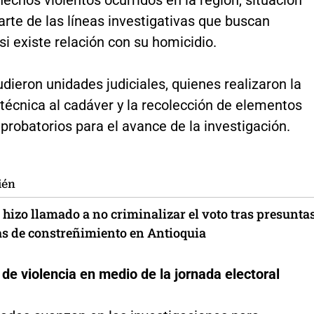
hechos violentos ocurridos en la región, situación
rte de las líneas investigativas que buscan
si existe relación con su homicidio.
udieron unidades judiciales, quienes realizaron la
técnica al cadáver y la recolección de elementos
probatorios para el avance de la investigación.
ién
hizo llamado a no criminalizar el voto tras presunta
s de constreñimiento en Antioquia
de violencia en medio de la jornada electoral