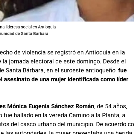
na lideresa social en Antioquia
munidad de Santa Bárbara
cho de violencia se registró en Antioquia en la
 la jornada electoral de este domingo. Desde el
de Santa Bárbara, en el suroeste antioqueño,
fue
l asesinato de una mujer identificada como líder
es Mónica Eugenia Sánchez Román
, de 54 años,
 fue hallado en la vereda Camino a la Planta, a
tos del casco urbano del municipio. De acuerdo c
de las autoridades, la mujer presentaba una herida