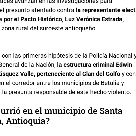
dades avanzan en las investigaciones para
 el presunto atentado contra
la representante elect
 por el Pacto Histórico, Luz Verónica Estrada,
 zona rural del suroeste antioqueño.
con las primeras hipótesis de la Policía Nacional 
 General de la Nación,
la estructura criminal Edwin
squez Valle, perteneciente al Clan del Golfo
y con
en el corredor entre los municipios de Betulia y
a la presunta responsable de este hecho violento.
urrió en el municipio de Santa
, Antioquia?