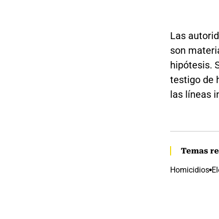
Las autori
son materi
hipótesis. 
testigo de 
las líneas 
Temas re
Homicidios
El