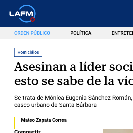
ORDEN PÚBLICO
POLÍTICA
ENTRETE
Homicidios
Asesinan a líder soci
esto se sabe de la ví
Se trata de Mónica Eugenia Sánchez Román, d
casco urbano de Santa Bárbara
Mateo Zapata Correa
Compartir