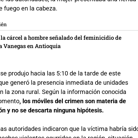
e fuego en la cabeza.
ién
 la cárcel a hombre señalado del feminicidio de
a Vanegas en Antioquia
 se produjo hacia las 5:10 de la tarde de este
 que generó la presencia inmediata de unidades
en la zona rural. Según la información conocida
momento
, los móviles del crimen son materia de
ón y no se descarta ninguna hipótesis.
las autoridades indicaron que la víctima habría sid