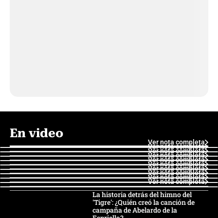
En video
Ver nota completa
Ver nota completa
Ver nota completa
Ver nota completa
Ver nota completa
Ver nota completa
Ver nota completa
Ver nota completa
Ver nota completa
Ver nota completa
La historia detrás del himno del
'Tigre': ¿Quién creó la canción de
campaña de Abelardo de la
Espriella?