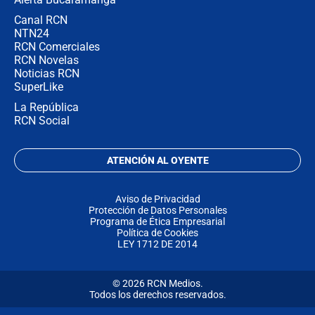
Canal RCN
NTN24
RCN Comerciales
RCN Novelas
Noticias RCN
SuperLike
La República
RCN Social
ATENCIÓN AL OYENTE
Aviso de Privacidad
Protección de Datos Personales
Programa de Ética Empresarial
Política de Cookies
LEY 1712 DE 2014
© 2026 RCN Medios.
Todos los derechos reservados.