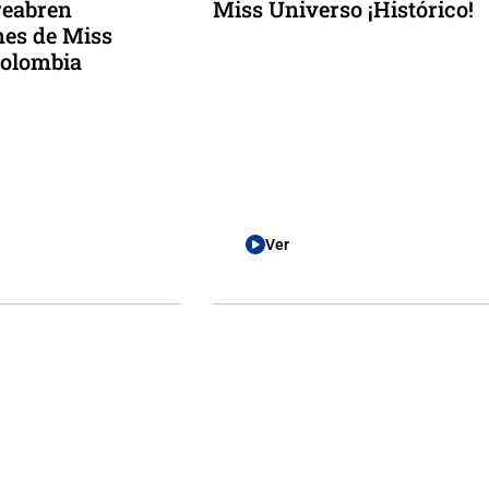
reabren
Miss Universo ¡Histórico!
nes de Miss
Colombia
Ver