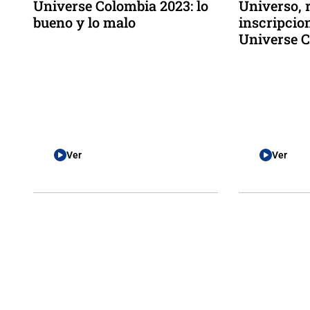
Universe Colombia 2023: lo
Universo, 
bueno y lo malo
inscripcio
Universe 
Ver
Ver