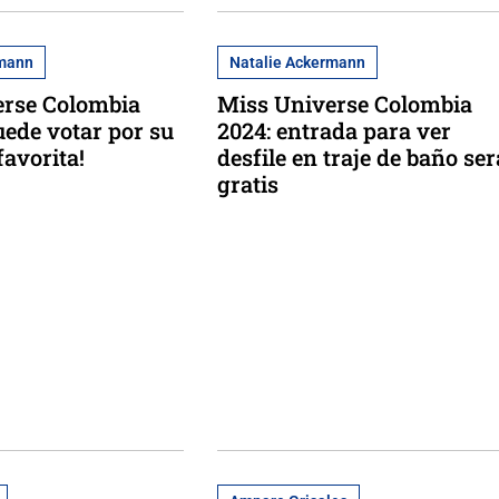
rmann
Natalie Ackermann
erse Colombia
Miss Universe Colombia
uede votar por su
2024: entrada para ver
favorita!
desfile en traje de baño ser
gratis