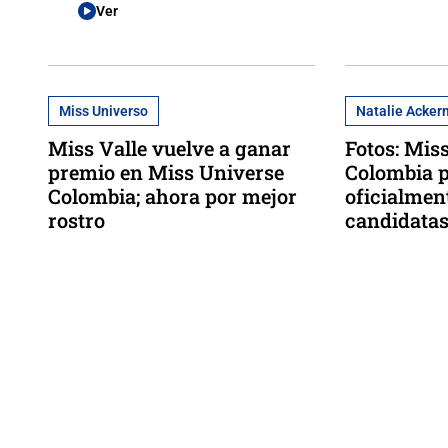
Ver
Miss Universo
Natalie Acke
Miss Valle vuelve a ganar
Fotos: Mis
premio en Miss Universe
Colombia 
Colombia; ahora por mejor
oficialment
rostro
candidatas