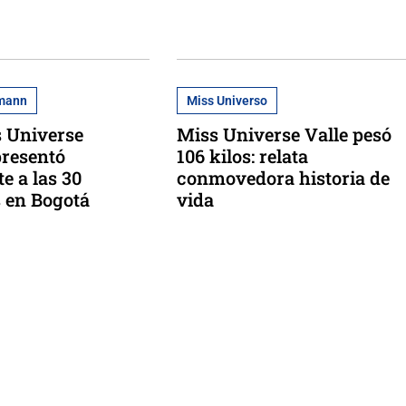
rmann
Miss Universo
s Universe
Miss Universe Valle pesó
presentó
106 kilos: relata
e a las 30
conmovedora historia de
 en Bogotá
vida