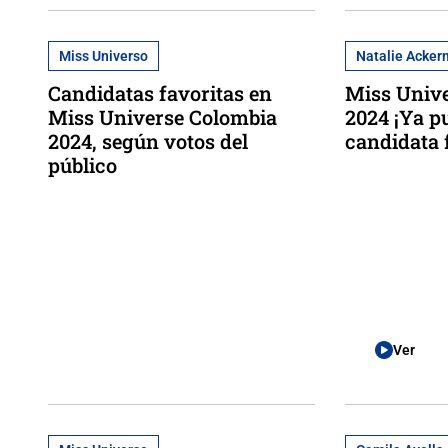
Miss Universo
Natalie Acke
Candidatas favoritas en
Miss Univ
Miss Universe Colombia
2024 ¡Ya p
2024, según votos del
candidata 
público
Ver