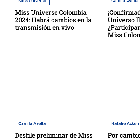
Miss Universo
Camila Avella
Miss Universe Colombia
¡Confirmad
2024: Habrá cambios en la
Universo l
transmisión en vivo
¿Participa
Miss Colo
Camila Avella
Natalie Acke
Desfile preliminar de Miss
Por cambi