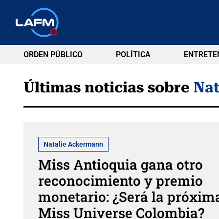
ORDEN PÚBLICO
POLÍTICA
ENTRETE
Últimas noticias sobre
Na
Natalie Ackermann
Miss Antioquia gana otro
reconocimiento y premio
monetario: ¿Será la próxim
Miss Universe Colombia?