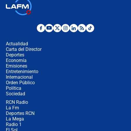
🔴 EN VIVO | Noticiero La FM con
Juan Lozano - 6 de agosto de 2026
¿Por qué De la Espriella gobernará
desde Barranquilla? Experto explica
la razón
Actualidad
Carta del Director
Estratega de Abelardo de la Espriella
Deportes
revela cómo venció a la “casta
Economía
política” en campaña: “Estaba
Emisiones
completamente seguro”
Entretenimiento
Internacional
Alias ‘Calarcá’ habría pagado $60
Orden Público
millones al mes a un supuesto
Política
coronel para filtrar información del
Ejército
Sociedad
RCN Radio
Las razones para escoger al nuevo
La Fm
director de la Policía
Deportes RCN
La Mega
Radio 1
El Sol