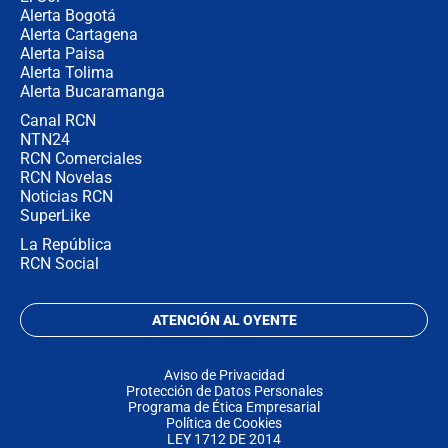
Alerta Bogotá
Alerta Cartagena
Alerta Paisa
Alerta Tolima
Alerta Bucaramanga
Canal RCN
NTN24
RCN Comerciales
RCN Novelas
Noticias RCN
SuperLike
La República
RCN Social
ATENCIÓN AL OYENTE
Aviso de Privacidad
Protección de Datos Personales
Programa de Ética Empresarial
Política de Cookies
LEY 1712 DE 2014