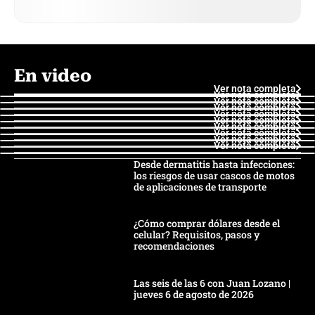
En video
Ver nota completa
Ver nota completa
Ver nota completa
Ver nota completa
Ver nota completa
Ver nota completa
Ver nota completa
Ver nota completa
Ver nota completa
Ver nota completa
Desde dermatitis hasta infecciones:
los riesgos de usar cascos de motos
de aplicaciones de transporte
¿Cómo comprar dólares desde el
celular? Requisitos, pasos y
recomendaciones
Las seis de las 6 con Juan Lozano |
jueves 6 de agosto de 2026