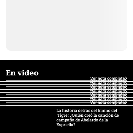
En video
Ver nota completa
Ver nota completa
Ver nota completa
Ver nota completa
Ver nota completa
Ver nota completa
Ver nota completa
Ver nota completa
Ver nota completa
Ver nota completa
La historia detrás del himno del
'Tigre': ¿Quién creó la canción de
campaña de Abelardo de la
Espriella?