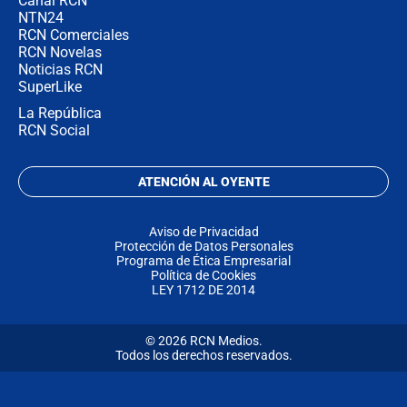
Canal RCN
NTN24
RCN Comerciales
RCN Novelas
Noticias RCN
SuperLike
La República
RCN Social
ATENCIÓN AL OYENTE
Aviso de Privacidad
Protección de Datos Personales
Programa de Ética Empresarial
Política de Cookies
LEY 1712 DE 2014
© 2026 RCN Medios.
Todos los derechos reservados.