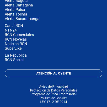
Alerta Bogotá
Alerta Cartagena
Alerta Paisa
Alerta Tolima
Alerta Bucaramanga
Canal RCN
NTN24
RCN Comerciales
RCN Novelas
Noticias RCN
SuperLike
La República
RCN Social
ATENCIÓN AL OYENTE
Aviso de Privacidad
Protección de Datos Personales
Programa de Ética Empresarial
Política de Cookies
LEY 1712 DE 2014