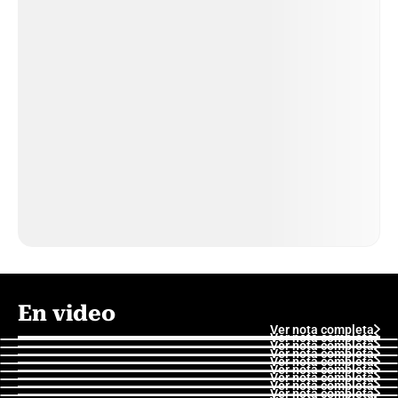
En video
Ver nota completa
Ver nota completa
Ver nota completa
Ver nota completa
Ver nota completa
Ver nota completa
Ver nota completa
Ver nota completa
Ver nota completa