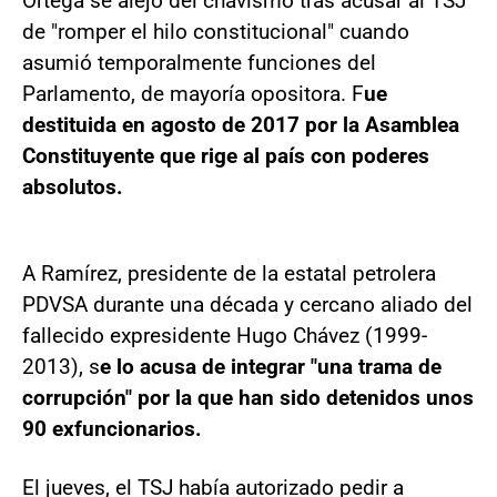
Ortega se alejó del chavismo tras acusar al TSJ
de "romper el hilo constitucional" cuando
asumió temporalmente funciones del
Parlamento, de mayoría opositora. F
ue
destituida en agosto de 2017 por la Asamblea
Constituyente que rige al país con poderes
absolutos.
A Ramírez, presidente de la estatal petrolera
PDVSA durante una década y cercano aliado del
fallecido expresidente Hugo Chávez (1999-
2013), s
e lo acusa de integrar "una trama de
corrupción" por la que han sido detenidos unos
90 exfuncionarios.
El jueves, el TSJ había autorizado pedir a