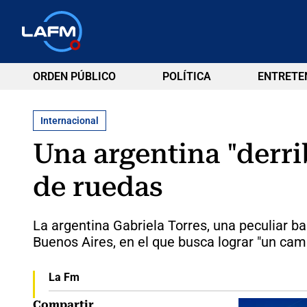
ORDEN PÚBLICO
POLÍTICA
ENTRETE
Internacional
Una argentina "derrib
de ruedas
La argentina Gabriela Torres, una peculiar ba
Buenos Aires, en el que busca lograr "un camb
La Fm
Compartir