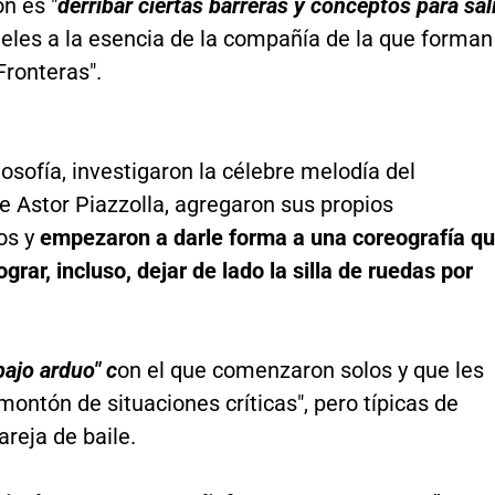
ón es "
derribar ciertas barreras y conceptos para sal
fieles a la esencia de la compañía de la que forman
 Fronteras".
losofía, investigaron la célebre melodía del
de Astor Piazzolla, agregaron sus propios
os y
empezaron a darle forma a una coreografía q
ograr, incluso, dejar de lado la silla de ruedas por
.
bajo arduo" c
on el que comenzaron solos y que les
 montón de situaciones críticas", pero típicas de
areja de baile.