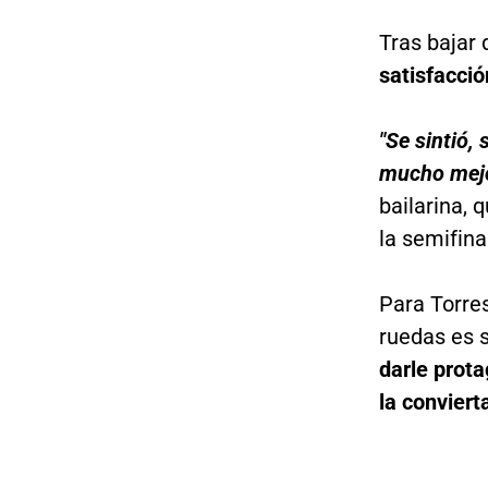
Tras bajar 
satisfacció
"Se sintió, 
mucho mejo
bailarina, 
la semifina
Para Torres
ruedas es s
darle prota
la conviert