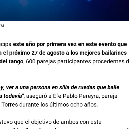
 FM
icipa
este año por primera vez en este evento que
 el próximo 27 de agosto a los mejores bailarines
del tango
, 600 parejas participantes procedentes 
y, ver a una persona en silla de ruedas que baile
a todavía"
, aseguró a Efe Pablo Pereyra, pareja
e Torres durante los últimos ocho años.
stuvo que el objetivo de ambos con esta