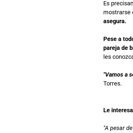
Es precisam
mostrarse 
asegura.
Pese a todo
pareja de b
les conozc
"Vamos a se
Torres.
Le interesa
"A pesar de