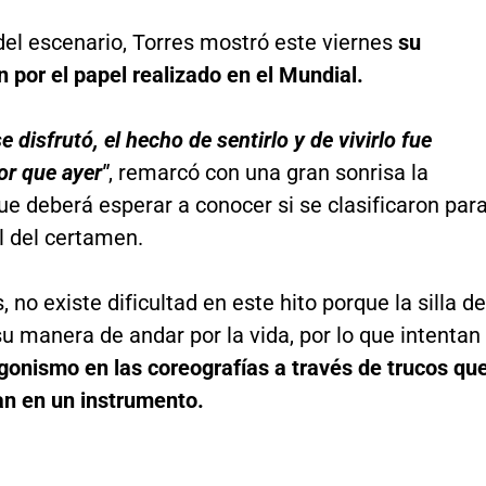
del escenario, Torres mostró este viernes
su
n por el papel realizado en el Mundial.
se disfrutó, el hecho de sentirlo y de vivirlo fue
r que ayer"
, remarcó con una gran sonrisa la
que deberá esperar a conocer si se clasificaron par
l del certamen.
, no existe dificultad en este hito porque la silla de
u manera de andar por la vida, por lo que intentan
gonismo en las coreografías a través de trucos qu
an en un instrumento.