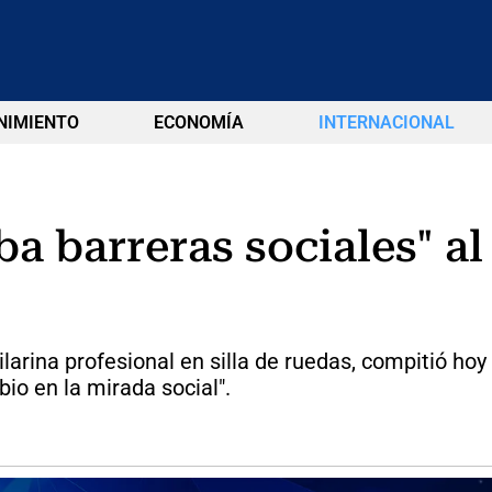
NIMIENTO
ECONOMÍA
INTERNACIONAL
a barreras sociales" al 
ilarina profesional en silla de ruedas, compitió ho
io en la mirada social".