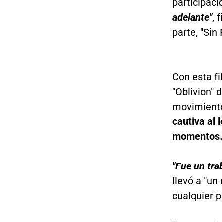
participaci
adelante"
, 
parte, "Sin
Con esta fi
"Oblivion" 
movimient
cautiva al l
momentos
"Fue un tra
llevó a "un
cualquier p