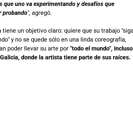
s que uno va experimentando y desafíos que
r probando
"
, agregó.
a tiene un objetivo claro: quiere que su trabajo "sig
do" y no se quede sólo en una linda coreografía,
n poder llevar su arte por
"todo el mundo", incluso
Galicia, donde la artista tiene parte de sus raíces.