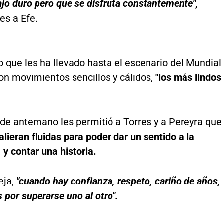
ajo duro pero que se disfruta constantemente",
es a Efe.
 que les ha llevado hasta el escenario del Mundial
on movimientos sencillos y cálidos,
"los más lindos
de antemano les permitió a Torres y a Pereyra qu
alieran fluidas para poder dar un sentido a la
 y contar una historia.
eja,
"cuando hay confianza, respeto, cariño de años,
 por superarse uno al otro".