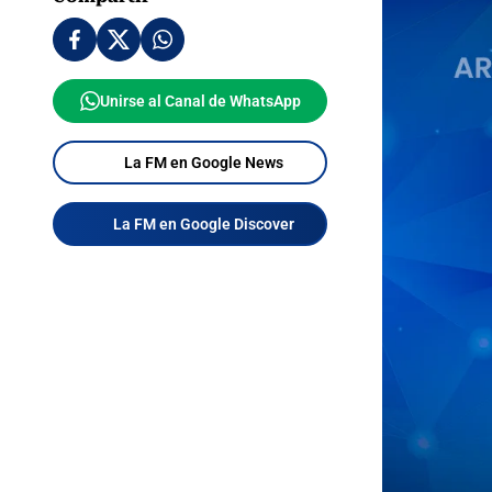
Unirse al Canal de WhatsApp
La FM en Google News
La FM en Google Discover