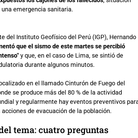
puestos los cajones de los fallecidos
, situación
 una emergencia sanitaria.
te del Instituto Geofísico del Perú (IGP), Hernando
entó que el sismo de este martes se percibió
ntenso"
y que, en el caso de Lima, se sintió de
ulatoria durante algunos minutos.
ocalizado en el llamado Cinturón de Fuego del
onde se produce más del 80 % de la actividad
ndial y regularmente hay eventos preventivos par
 acciones de evacuación de la población.
del tema: cuatro preguntas