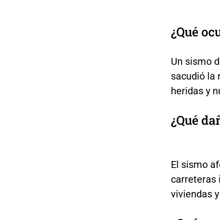
¿Qué ocu
Un sismo d
sacudió la 
heridas y 
¿Qué dañ
El sismo af
carreteras
viviendas 