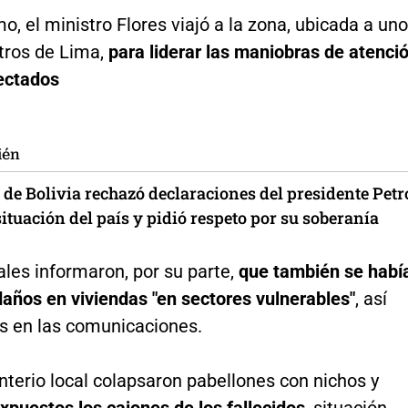
mo, el ministro Flores viajó a la zona, ubicada a un
tros de Lima,
para liderar las maniobras de atenci
fectados
ién
 de Bolivia rechazó declaraciones del presidente Petr
situación del país y pidió respeto por su soberanía
les informaron, por su parte,
que también se habí
años en viviendas "en sectores vulnerables"
, así
 en las comunicaciones.
terio local colapsaron pabellones con nichos y