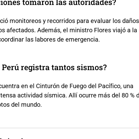
iones tomaron las autoridades?
nició monitoreos y recorridos para evaluar los daños
os afectados. Además, el ministro Flores viajó a la
coordinar las labores de emergencia.
 Perú registra tantos sismos?
uentra en el Cinturón de Fuego del Pacífico, una
tensa actividad sísmica. Allí ocurre más del 80 % 
otos del mundo.