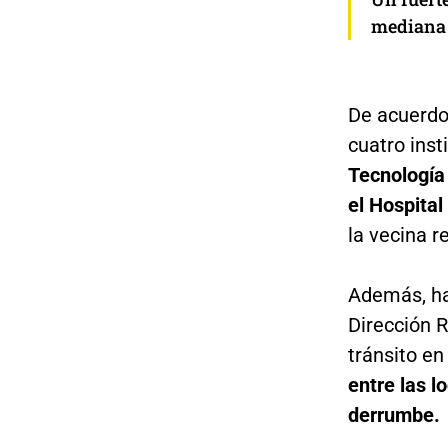
mediana 
De acuerdo
cuatro inst
Tecnología 
el Hospital
la vecina r
Además, ha
Dirección R
tránsito en
entre las 
derrumbe.