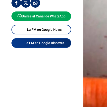
Unirse al Canal de WhatsApp
La FM en Google News
La FM en Google Discover