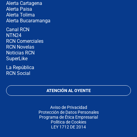
Alerta Cartagena
Alerta Paisa
Alerta Tolima
Alerta Bucaramanga
Canal RCN
NTN24
RCN Comerciales
RCN Novelas
Noticias RCN
SuperLike
La República
RCN Social
ATENCIÓN AL OYENTE
Aviso de Privacidad
Protección de Datos Personales
Programa de Ética Empresarial
Política de Cookies
LEY 1712 DE 2014