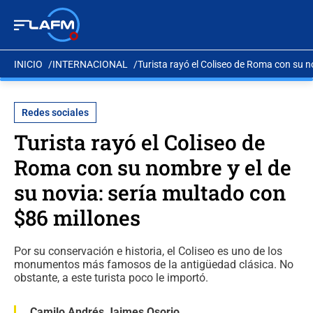
INICIO
INTERNACIONAL
Turista rayó el Coliseo de Roma con su n
Redes sociales
Turista rayó el Coliseo de
Roma con su nombre y el de
su novia: sería multado con
$86 millones
Por su conservación e historia, el Coliseo es uno de los
monumentos más famosos de la antigüedad clásica. No
obstante, a este turista poco le importó.
Camilo Andrés Jaimes Osorio