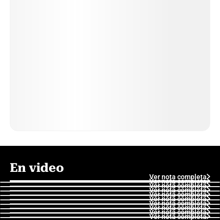
En video
Ver nota completa
Ver nota completa
Ver nota completa
Ver nota completa
Ver nota completa
Ver nota completa
Ver nota completa
Ver nota completa
Ver nota completa
Ver nota completa